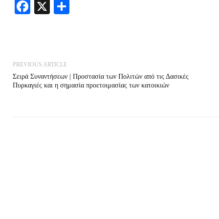
Facebook
X
Share
PREVIOUS ARTICLE
Σειρά Συναντήσεων | Προστασία των Πολιτών από τις Δασικές
Πυρκαγιές και η σημασία προετοιμασίας των κατοικιών