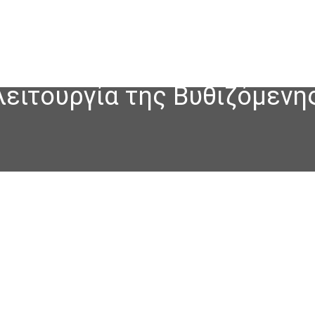
αλειτουργία της Βυθιζόμεν