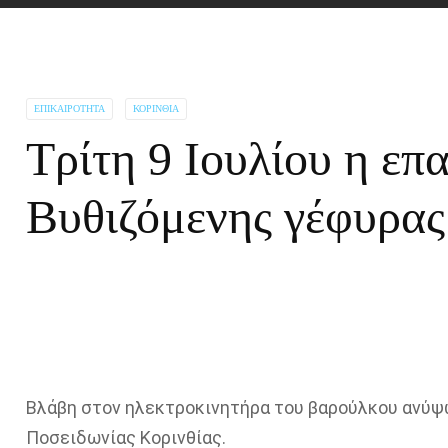
ΕΠΙΚΑΙΡΌΤΗΤΑ
ΚΟΡΙΝΘΊΑ
Τρίτη 9 Ιουλίου η επ
Βυθιζόμενης γέφυρας
Βλάβη στον ηλεκτροκινητήρα του βαρούλκου ανύψ
Ποσειδωνίας Κορινθίας.