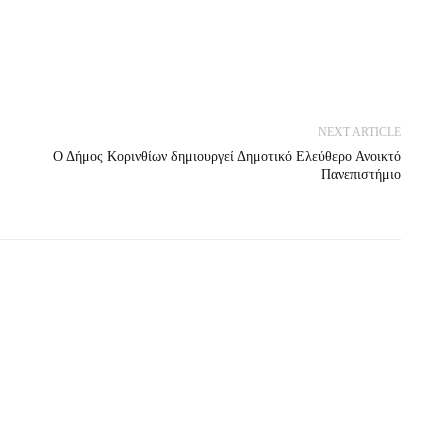
NEXT ARTICLE
Ο Δήμος Κορινθίων δημιουργεί Δημοτικό Ελεύθερο Ανοικτό
Πανεπιστήμιο