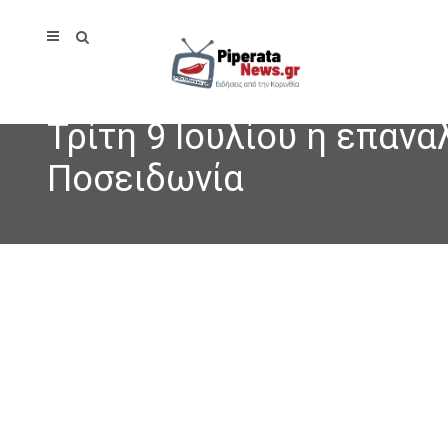
Τρίτη 9 Ιουλίου η επαν
Ποσειδωνία