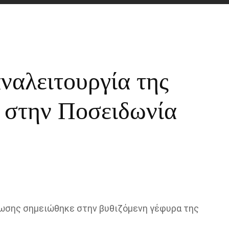
αναλειτουργία της
 στην Ποσειδωνία
ωσης σημειώθηκε στην βυθιζόμενη γέφυρα της