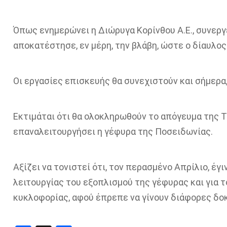
Όπως ενημερώνει η Διώρυγα Κορίνθου Α.Ε., συνεργ
αποκατέστησε, εν μέρη, την βλάβη, ώστε ο δίαυλος
Οι εργασίες επισκευής θα συνεχιστούν και σήμερα,
Εκτιμάται ότι θα ολοκληρωθούν το απόγευμα της Τρί
επαναλειτουργήσει η γέφυρα της Ποσειδωνίας.
Αξίζει να τονιστεί ότι, τον περασμένο Απρίλιο, έγ
λειτουργίας του εξοπλισμού της γέφυρας και για τ
κυκλοφορίας, αφού έπρεπε να γίνουν διάφορες δοκ