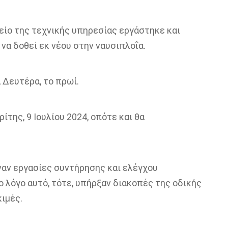
είο της τεχνικής υπηρεσίας εργάστηκε και
 να δοθεί εκ νέου στην ναυσιπλοΐα.
 Δευτέρα, το πρωί.
της, 9 Ιουλίου 2024, οπότε και θα
ιναν εργασίες συντήρησης και ελέγχου
ο λόγο αυτό, τότε, υπήρξαν διακοπές της οδικής
ιμές.