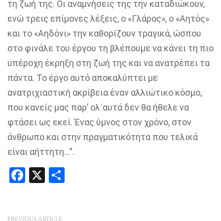
τη ζωή της. Οι αναμνήσεις της την καταδιώκουν,
ενώ τρεις επίμονες λέξεις, ο «Γλάρος», ο «Αητός»
και το «Αηδόνι» την καθορίζουν τραγικά, ώσπου
στο φινάλε του έργου τη βλέπουμε να κάνει τη πιο
υπέροχη έκρηξη στη ζωή της και να ανατρέπει τα
πάντα. Το έργο αυτό αποκαλύπτει με
ανατριχιαστική ακρίβεια έναν αλλιώτικο κόσμο,
που κανείς μας παρ’ ολ΄αυτά δεν θα ήθελε να
φτάσει ως εκεί. Ένας ύμνος στον χρόνο, στον
άνθρωπο και στην πραγματικότητα που τελικά
είναι αήττητη…”.
Facebook
X
Share
PREVIOUS ARTICLE