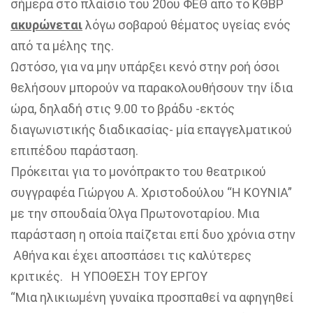
σήμερα στο πλαίσιο του 20ου ΦΕΘ από το ΚΘΒΡ
ακυρώνεται
λόγω σοβαρού θέματος υγείας ενός
από τα μέλης της.
Ωστόσο, για να μην υπάρξει κενό στην ροή όσοι
θελήσουν μπορούν να παρακολουθήσουν την ίδια
ώρα, δηλαδή στις 9.00 το βράδυ -εκτός
διαγωνιστικής διαδικασίας- μία επαγγελματικού
επιπέδου παράσταση.
Πρόκειται για το μονόπρακτο του θεατρικού
συγγραφέα Γιώργου Α. Χριστοδούλου “Η ΚΟΥΝΙΑ”
με την σπουδαία Όλγα Πρωτονοταρίου. Μια
παράσταση η οποία παίζεται επί δυο χρόνια στην
Αθήνα και έχει αποσπάσει τις καλύτερες
κριτικές. Η ΥΠΟΘΕΣΗ ΤΟΥ ΕΡΓΟΥ
“Μια ηλικιωμένη γυναίκα προσπαθεί να αφηγηθεί