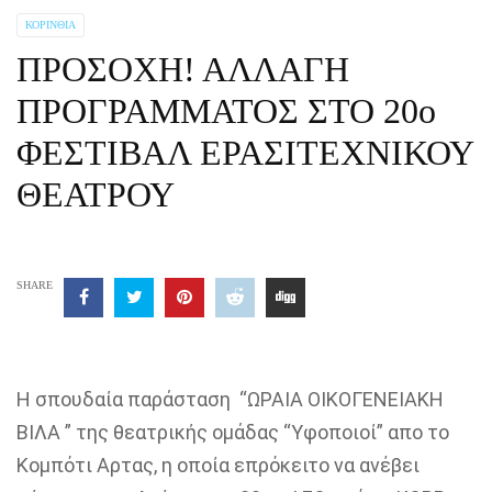
ΚΟΡΙΝΘΊΑ
ΠΡΟΣΟΧΗ! ΑΛΛΑΓΗ
ΠΡΟΓΡΑΜΜΑΤΟΣ ΣΤΟ 20ο
ΦΕΣΤΙΒΑΛ ΕΡΑΣΙΤΕΧΝΙΚΟΥ
ΘΕΑΤΡΟΥ
SHARE
Η σπουδαία παράσταση “ΩΡΑΙΑ ΟΙΚΟΓΕΝΕΙΑΚΗ
ΒΙΛΑ ” της θεατρικής ομάδας “Υφοποιοί” απο το
Κομπότι Αρτας, η οποία επρόκειτο να ανέβει