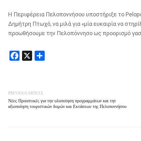
Η Περιφέρεια Πελοποννήσου υποστήριξε το Pelopon
Δημήτρη Πτωχό, να μιλά για «μία ευκαιρία να στηρ
προωθήσουμε την Πελοπόννησο ως προορισμό γαστ
Facebook
X
Share
PREVIOUS ARTICLE
Νέες Προοπτικές για την υλοποίηση προγραμμάτων και την
αξιοποίηση τουριστικών δομών και Εκτάσεων της Πελοποννήσου