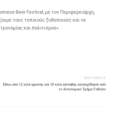
nese Beer Festival, με τον Περιφερειάρχη,
ίξουμε τους τοπικούς ζυθοποιούς και να
ρονομίας και πολιτισμού».
NEXT ARTICLE
Πάνω από 12 κιλά ηρωίνης και 10 κιλά κάνναβης κατασχέθηκαν από
το Αστυνομικό Τμήμα Γυθείου