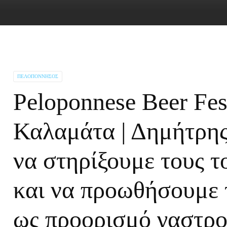
ΠΕΛΟΠΌΝΝΗΣΟΣ
Peloponnese Beer Fes
Καλαμάτα | Δημήτρης
να στηρίξουμε τους τ
και να προωθήσουμε
ως προορισμό γαστρο