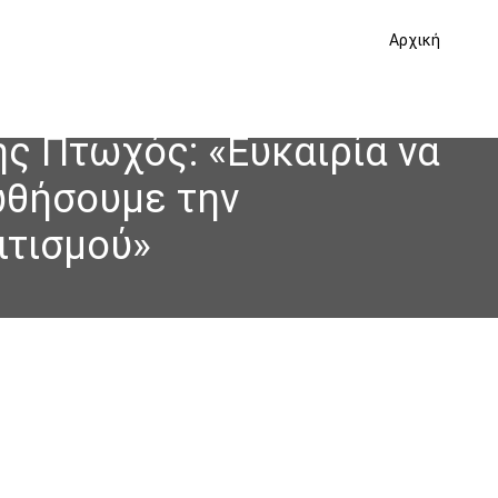
Αρχική
ης Πτωχός: «Ευκαιρία να
ωθήσουμε την
ιτισμού»