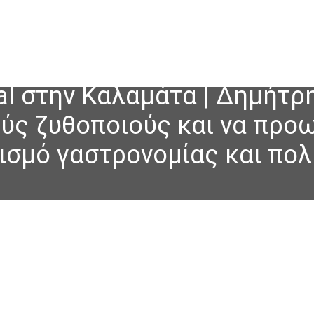
val στην Καλαμάτα | Δημήτρ
ούς ζυθοποιούς και να προ
σμό γαστρονομίας και πολ