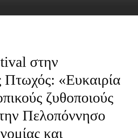
tival στην
 Πτωχός: «Ευκαιρία
οπικούς ζυθοποιούς
 την Πελοπόννησο
νομίας και