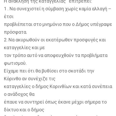
Η ανάκληση της καταγγελίας επιτρέπει:
1 . Να συνεχιστεί η σύμβαση χωρίς καμία αλλαγή –
έτσι
προβλέπεται στο μνημόνιο που ο Δήμος υπέγραψε
πρόσφατα.
2. Να ακυρωθούν οι εκατέρωθεν προσφυγές και
καταγγελίες και με
τον τρόπο αυτό να αποφευχθούν τα προβλήματα
φωτισμού.
Είχαμε πει ότι θα βυθίσει στο σκοτάδι την
Κόρινθο αν συνέχιζε τις
καταγγελίες ο δήμος Κορινθίων και κατά συνέπεια
ο ανάδοχος θα
έπαυε να συντηρεί όπως έκανε μέχρι σήμερα το
δίκτυο και ο δήμος