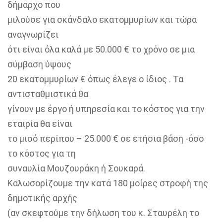
δήμαρχο που
μιλούσε για σκάνδαλο εκατομμυρίων και τώρα
αναγνωρίζει
ότι είναι όλα καλά με 50.000 € το χρόνο σε μια
σύμβαση ύψους
20 εκατομμυρίων € όπως έλεγε ο ίδιος . Τα
αντισταθμιστικά θα
γίνουν με έργο ή υπηρεσία και το κόστος για την
εταιρία θα είναι
το μισό περίπου – 25.000 € σε ετήσια βάση -όσο
το κόστος για τη
συναυλία Μουζουράκη ή Σουκαρά.
Καλωσορίζουμε την κατά 180 μοίρες στροφή της
δημοτικής αρχής
(αν σκεφτούμε την δήλωση του κ. Σταυρέλη το