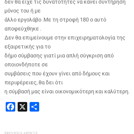
δεν θα είχε τις δυνατότητες να κάνει συντήρηση
μόνος του ή με
άλλο εργολάβο .Με τη στροφή 180 ο αυτό
αποφεύχθηκε .
Δεν θα επιμείνουμε στην επιχειρηματολογία της
εξαιρετικής για το
δήμο σύμβασης γιατί μια απλή σύγκριση από
οποιονδήποτε σε
συμβάσεις που έχουν γίνει από δήμους και
περιφέρειες, θα δει ότι
η σύμβασή μας είναι οικονομικότερη και καλύτερη.
Facebook
X
Share
PREVIOUS ARTICLE