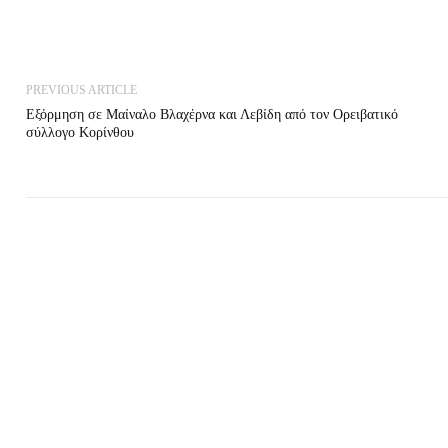
PREVIOUS ARTICLE
Εξόρμηση σε Μαίναλο Βλαχέρνα και Λεβίδη από τον Ορειβατικό
σύλλογο Κορίνθου