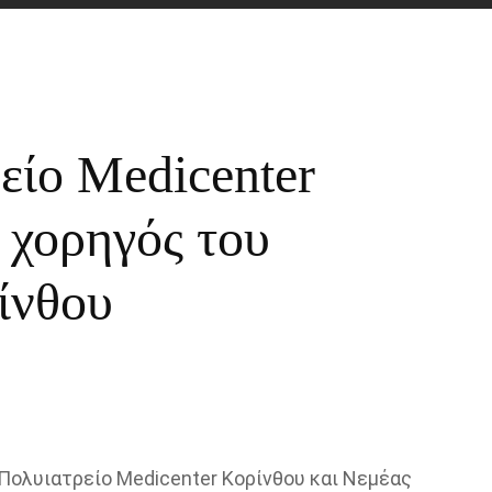
είο Medicenter
 χορηγός του
ίνθου
Πολυιατρείο Medicenter Κορίνθου και Νεμέας