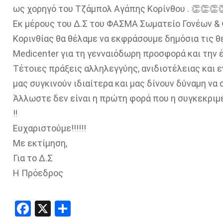
ως χορηγό του Τζάμπολ Αγάπης Κορίνθου . 👏👏👏
Εκ μέρους του Δ.Σ του ΦΑΣΜΑ Σωματείο Γονέων &
Κορινθίας θα θέλαμε να εκφράσουμε δημόσια τις θ
Medicenter για τη γενναιόδωρη προσφορά και την έ
Τέτοιες πράξεις αλληλεγγύης, ανιδιοτέλειας και 
μας συγκινούν ιδιαίτερα και μας δίνουν δύναμη να 
Άλλωστε δεν είναι η πρώτη φορά που η συγκεκριμ
‼️
Ευχαριστούμε!!!!!!
Με εκτίμηση,
Για το Δ.Σ
Η Πρόεδρος
Facebook
X
Share