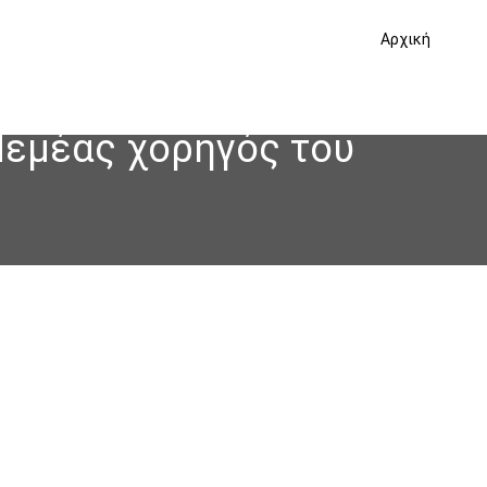
Αρχική
 Νεμέας χορηγός του