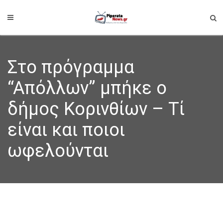
Στο πρόγραμμα
“Απόλλων” μπήκε ο
δήμος Κορινθίων – Τί
είναι και ποιοι
ωφελούνται