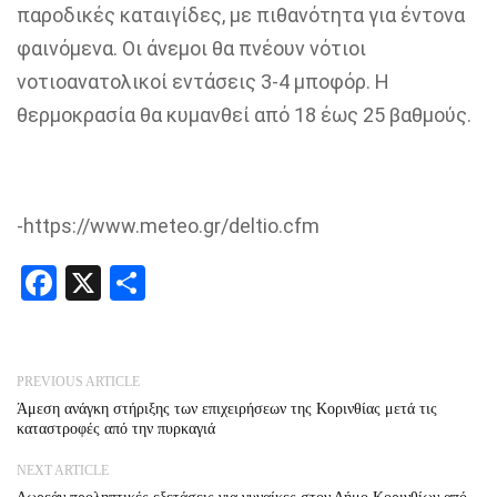
παροδικές καταιγίδες, με πιθανότητα για έντονα
φαινόμενα. Οι άνεμοι θα πνέουν νότιοι
νοτιοανατολικοί εντάσεις 3-4 μποφόρ. Η
θερμοκρασία θα κυμανθεί από 18 έως 25 βαθμούς.
-https://www.meteo.gr/deltio.cfm
Facebook
X
Share
PREVIOUS ARTICLE
Άμεση ανάγκη στήριξης των επιχειρήσεων της Κορινθίας μετά τις
καταστροφές από την πυρκαγιά
NEXT ARTICLE