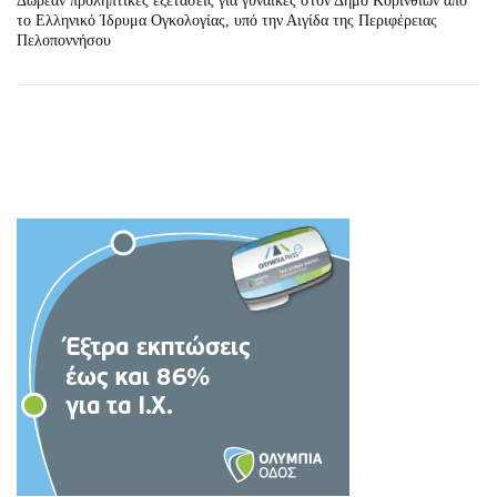
Δωρεάν προληπτικές εξετάσεις για γυναίκες στον Δήμο Κορινθίων από
το Ελληνικό Ίδρυμα Ογκολογίας, υπό την Αιγίδα της Περιφέρειας
Πελοποννήσου