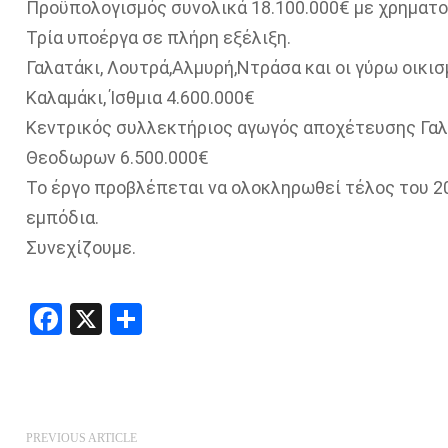
Προϋπολογισμός συνολικά 18.100.000€ με χρηματ
Τρία υποέργα σε πλήρη εξέλιξη.
Γαλατάκι, Λουτρά,Αλμυρή,Ντράσα και οι γύρω οικισ
Καλαμάκι, Ίσθμια 4.600.000€
Κεντρικός συλλεκτήριος αγωγός αποχέτευσης Γαλα
Θεοδωρων 6.500.000€
Το έργο προβλέπεται να ολοκληρωθεί τέλος του 2
εμπόδια.
Συνεχίζουμε.
Facebook
X
Share
PREVIOUS ARTICLE