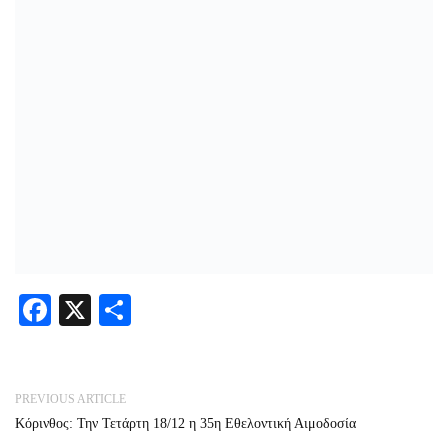
Facebook
X
Share
PREVIOUS ARTICLE
Κόρινθος: Την Τετάρτη 18/12 η 35η Εθελοντική Αιμοδοσία