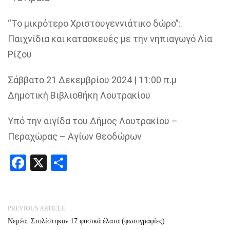
“Το μικρότερο Χριστουγεννιάτικο δώρο”:
Παιχνίδια και κατασκευές με την νηπιαγωγό Λία
Ρίζου
Σάββατο 21 Δεκεμβρίου 2024 | 11:00 π.μ
Δημοτική Βιβλιοθήκη Λουτρακίου
Υπό την αιγίδα του Δήμος Λουτρακίου –
Περαχώρας – Αγίων Θεοδώρων
Facebook
X
Share
PREVIOUS ARTICLE
Νεμέα: Στολίστηκαν 17 φυσικά έλατα (φωτογραφίες)