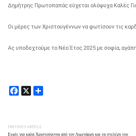
Δημήτρης Πρωτοπαπάς εύχεται ολόψυχα Καλές Γιορ
Οι μέρες των Χριστουγέννων να φωτίσουν τις καρ
Ας υποδεχτούμε το Νέο Έτος 2025 με σοφία, αγάπη 
Facebook
X
Share
PREVIOUS ARTICLE
Ευχές για καλά Χριστούγεννα από τον Λιμενάρχη και τα στελέχη του