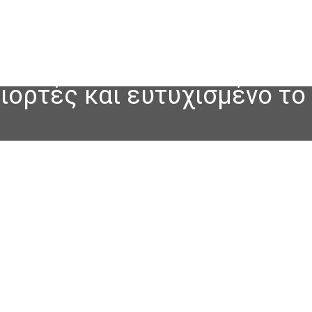
ορτές και ευτυχισμένο το