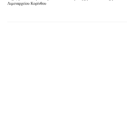
Λιμεναρχείου Κορίνθου