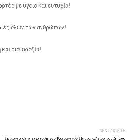
τές με υγεία και ευτυχία!
διές όλων των ανθρώπων!
και αισιοδοξία!
NEXT ARTICLE
Τρίποντο στην ενίσχυση του Κοινωνικού Παντοπωλείου του Δήμου