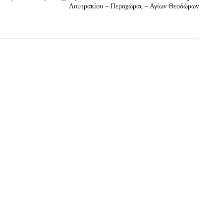
Λουτρακίου – Περαχώρας – Αγίων Θεοδώρων