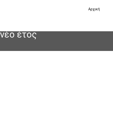
Αρχική
 νέο έτος