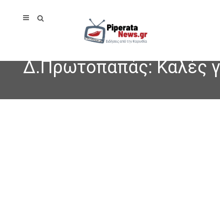
Δ.Πρωτοπαπάς: Καλές γι