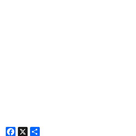
Facebook
X
Share