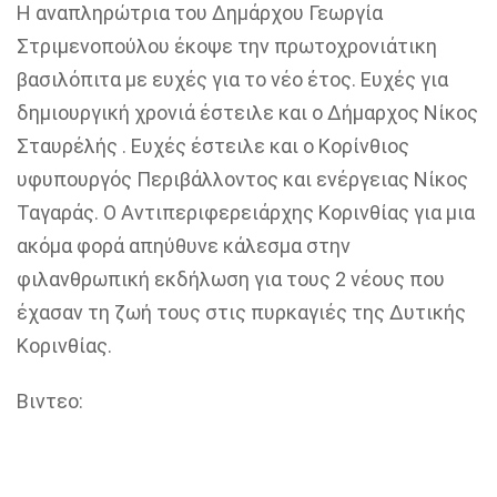
Η αναπληρώτρια του Δημάρχου Γεωργία
Στριμενοπούλου έκοψε την πρωτοχρονιάτικη
βασιλόπιτα με ευχές για το νέο έτος. Ευχές για
δημιουργική χρονιά έστειλε και ο Δήμαρχος Νίκος
Σταυρέλής . Ευχές έστειλε και ο Κορίνθιος
υφυπουργός Περιβάλλοντος και ενέργειας Νίκος
Ταγαράς. Ο Αντιπεριφερειάρχης Κορινθίας για μια
ακόμα φορά απηύθυνε κάλεσμα στην
φιλανθρωπική εκδήλωση για τους 2 νέους που
έχασαν τη ζωή τους στις πυρκαγιές της Δυτικής
Κορινθίας.
Βιντεο: