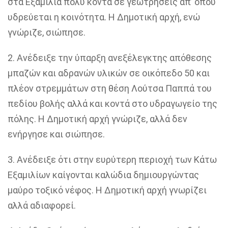
στα Εξαμίλια πολύ κοντά σε γεωτρήσεις απ’ όπου
υδρεύεται η κοινότητα. Η Δημοτική αρχή, ενώ
γνώριζε, σιώπησε.
2. Ανέδειξε την ύπαρξη ανεξέλεγκτης απόθεσης
μπαζών και αδρανών υλικών σε οικόπεδο 50 και
πλέον στρεμμάτων στη θέση Λούτσα Παππά του
πεδίου βολής αλλά και κοντά στο υδραγωγείο της
πόλης. Η Δημοτική αρχή γνώριζε, αλλά δεν
ενήργησε και σιώπησε.
3. Ανέδειξε ότι στην ευρύτερη περιοχή των Κάτω
Εξαμιλίων καίγονται καλώδια δημιουργώντας
μαύρο τοξικό νέφος. Η Δημοτική αρχή γνωρίζει
αλλά αδιαφορεί.