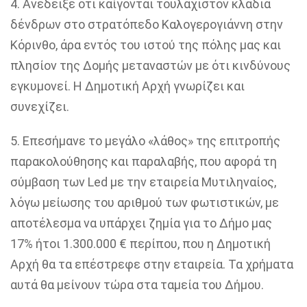
4. Ανέδειξε ότι καίγονται τουλάχιστον κλαδιά
δένδρων στο στρατόπεδο Καλογερογιάννη στην
Κόρινθο, άρα εντός του ιστού της πόλης μας και
πλησίον της Δομής μεταναστών με ότι κινδύνους
εγκυμονεί. Η Δημοτική Αρχή γνωρίζει και
συνεχίζει.
5. Επεσήμανε το μεγάλο «λάθος» της επιτροπής
παρακολούθησης και παραλαβής, που αφορά τη
σύμβαση των Led με την εταιρεία Μυτιληναίος,
λόγω μείωσης του αριθμού των φωτιστικών, με
αποτέλεσμα να υπάρχει ζημία για το Δήμο μας
17% ήτοι 1.300.000 € περίπου, που η Δημοτική
Αρχή θα τα επέστρεφε στην εταιρεία. Τα χρήματα
αυτά θα μείνουν τώρα στα ταμεία του Δήμου.