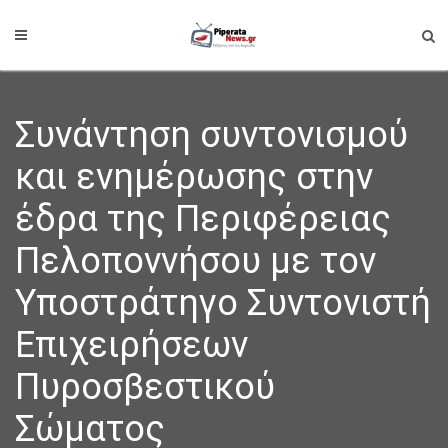
Συνάντηση συντονισμού
και ενημέρωσης στην
έδρα της Περιφέρειας
Πελοποννήσου με τον
Υποστράτηγο Συντονιστή
Επιχειρήσεων
Πυροσβεστικού
Σώματος