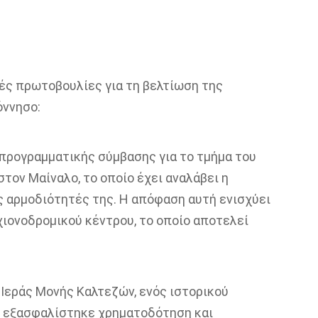
ές πρωτοβουλίες για τη βελτίωση της
όννησο:
προγραμματικής σύμβασης για το τμήμα του
τον Μαίναλο, το οποίο έχει αναλάβει η
ις αρμοδιότητές της. Η απόφαση αυτή ενισχύει
ιονοδρομικού κέντρου, το οποίο αποτελεί
Ιεράς Μονής Καλτεζών, ενός ιστορικού
ίο εξασφαλίστηκε χρηματοδότηση και