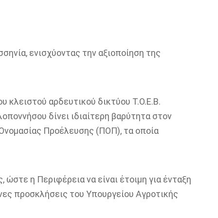
σηνία, ενισχύοντας την αξιοποίηση της
υ κλειστού αρδευτικού δικτύου Τ.Ο.Ε.Β.
οποννήσου δίνει ιδιαίτερη βαρύτητα στον
Ονομασίας Προέλευσης (ΠΟΠ), τα οποία
 ώστε η Περιφέρεια να είναι έτοιμη για ένταξη
νες προσκλήσεις του Υπουργείου Αγροτικής