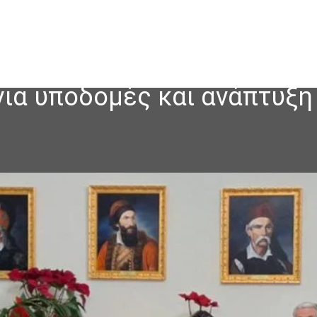
για υποδομές και ανάπτυξη