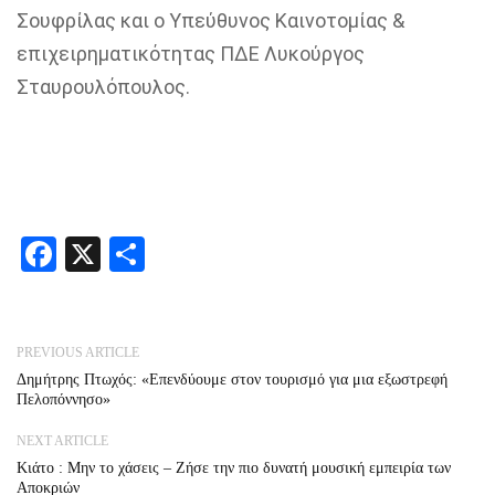
Σουφρίλας και ο Υπεύθυνος Καινοτομίας &
επιχειρηματικότητας ΠΔΕ Λυκούργος
Σταυρουλόπουλος.
Facebook
X
Share
PREVIOUS ARTICLE
Δημήτρης Πτωχός: «Επενδύουμε στον τουρισμό για μια εξωστρεφή
Πελοπόννησο»
NEXT ARTICLE
Κιάτο : Μην το χάσεις – Ζήσε την πιο δυνατή μουσική εμπειρία των
Αποκριών