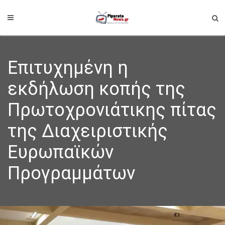
Επιτυχημένη η
εκδήλωση κοπής της
Πρωτοχρονιάτικης πίτας
της Διαχειριστικής
Ευρωπαϊκών
Προγραμμάτων