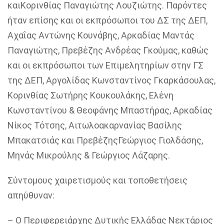
καιΚορινθίας Παναγιώτης Λουζιώτης. Παρόντες
ήταν επίσης και οι εκπρόσωποι του ΔΣ της ΔΕΠ,
Αχαΐας Αντώνης Κουνάβης, Αρκαδίας Μαντάς
Παναγιώτης, Πρεβέζης Ανδρέας Γκούμας, καθώς
και οι εκπρόσωποι των Επιμελητηρίων στην ΓΣ
της ΔΕΠ, Αργολίδας Κωνσταντίνος Γκαρκάσουλας,
Κορινθίας Σωτήρης Κουκουλάκης, Ελένη
Κωνσταντίνου & Θεοφάνης Μπαστήρας, Αρκαδίας
Νίκος Τότσης, Αιτωλοακαρνανίας Βασίλης
Μπακατσιάς και ΠρεβέζηςΓεώργιος Γιολδάσης,
Μηνάς Μικρούλης & Γεώργιος Λάζαρης.
Σύντομους χαιρετισμούς και τοποθετήσεις
απηύθυναν:
– Ο
Περιφερειάρχης Δυτικής Ελλάδας
Νεκτάριος