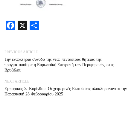
Facebook
X
Share
PREVIOUS ARTICLE
Την εναρκτήρια σύνοδο της νέας πενταετούς θητείας της
πραγματοποίησε η Ευρωπαϊκή Επιτροπή των Περιφερειών, στις
Βρυξέλες
NEXT ARTICLE
Εμπορικός Σ. Κορίνθου: Oι χειμερινές Εκπτώσεις ολοκληρώνονται την
Παρασκευή 28 Φεβρουαρίου 2025