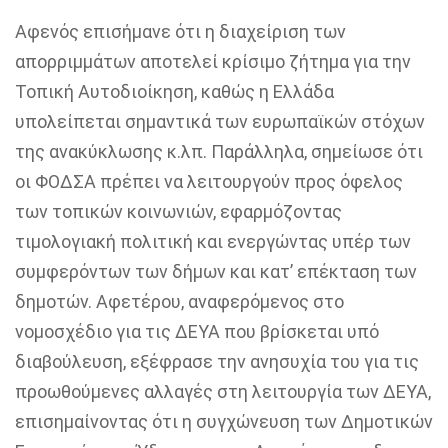
Αφενός επισήμανε ότι η διαχείριση των
απορριμμάτων αποτελεί κρίσιμο ζήτημα για την
Τοπική Αυτοδιοίκηση, καθώς
η Ελλάδα
υπολείπεται σημαντικά των ευρωπαϊκών στόχων
της ανακύκλωσης
κ.λπ. Παράλληλα, σημείωσε ότι
οι ΦΟΔΣΑ πρέπει να λειτουργούν προς όφελος
των τοπικών κοινωνιών,
εφαρμόζοντας
τιμολογιακή πολιτική και ενεργώντας υπέρ των
συμφερόντων των δήμων
και κατ’ επέκταση των
δημοτών. Αφετέρου, αναφερόμενος στο
νομοσχέδιο για τις ΔΕΥΑ που βρίσκεται υπό
διαβούλευση,
εξέφρασε την ανησυχία του για τις
προωθούμενες αλλαγές στη λειτουργία των ΔΕΥΑ
,
επισημαίνοντας ότι η συγχώνευση των Δημοτικών