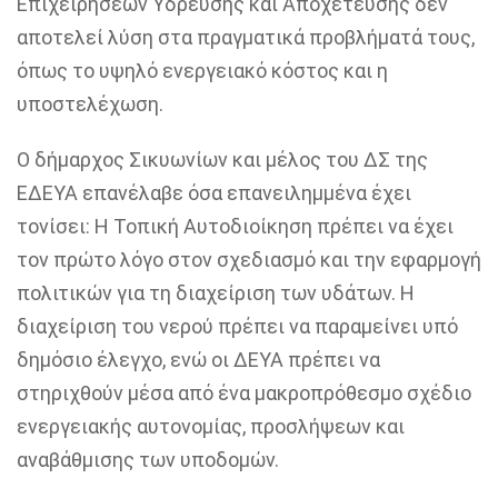
Επιχειρήσεων Ύδρευσης και Αποχέτευσης δεν
αποτελεί λύση στα πραγματικά προβλήματά τους,
όπως το υψηλό ενεργειακό κόστος και η
υποστελέχωση.
Ο δήμαρχος Σικυωνίων και μέλος του ΔΣ της
ΕΔΕΥΑ επανέλαβε όσα επανειλημμένα έχει
τονίσει:
Η Τοπική Αυτοδιοίκηση πρέπει να έχει
τον πρώτο λόγο
στον σχεδιασμό και την εφαρμογή
πολιτικών
για τη διαχείριση των υδάτων
. Η
διαχείριση του νερού πρέπει
να παραμείνει υπό
δημόσιο έλεγχο
, ενώ οι ΔΕΥΑ πρέπει
να
στηριχθούν
μέσα από ένα μακροπρόθεσμο σχέδιο
ενεργειακής αυτονομίας, προσλήψεων και
αναβάθμισης των υποδομών.