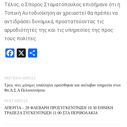
Τέλος, ο Σπύρος Σταματόπουλος επισήμανε ότι η
Τοπική Αυτοδιοίκηση αν χρειαστεί θα πρέπει να
αντιδράσει δυναμικά, προστατεύοντας τις
αρμοδιότητές της και τις υπηρεσίες της προς
τους πολίτες.
Facebook
X
Share
PREVIOUS ARTICLE
Τρεις νέες μόνιμες υπάλληλοι ορκίσθηκαν και ανέλαβαν υπηρεσία στον
Φο.Δ.Σ.Α Πελοποννήσου
NEXT ARTICLE
ΑΠΕΡΓΙΑ – 28 ΦΛΕΒΑΡΗ ΠΡΟΣΥΓΚΕΝΤΡΩΣΗ 10:30 ΕΘΝΙΚΗ
ΤΡΑΠΕΖΑ ΣΥΓΚΕΝΤΡΩΣΗ 11:00 ΣΤΑ ΠΕΡΙΒΟΛΑΚΙΑ