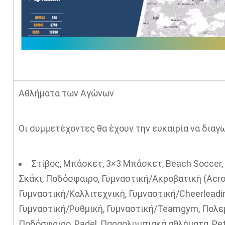
‍Αθλήματα των Αγώνων
Οι συμμετέχοντες θα έχουν την ευκαιρία να διαγ
Στίβος, Μπάσκετ, 3×3 Μπάσκετ, Beach Soccer, B
Σκάκι, Ποδόσφαιρο, Γυμναστική/Ακροβατική (Acro
Γυμναστική/Καλλιτεχνική, Γυμναστική/Cheerleading
Γυμναστική/Ρυθμική, Γυμναστική/Teamgym, Πολεμ
Ποδόσφαιρο, Padel, Παραολυμπιακά αθλήματα, Pet