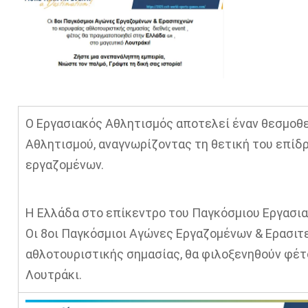
Ο Εργασιακός Αθλητισμός αποτελεί έναν θεσμοθε
Αθλητισμού, αναγνωρίζοντας τη θετική του επίδρ
εργαζομένων.
Η Ελλάδα στο επίκεντρο του Παγκόσμιου Εργασι
Οι 8οι Παγκόσμιοι Αγώνες Εργαζομένων & Ερασιτ
αθλοτουριστικής σημασίας, θα φιλοξενηθούν φέτ
Λουτράκι.