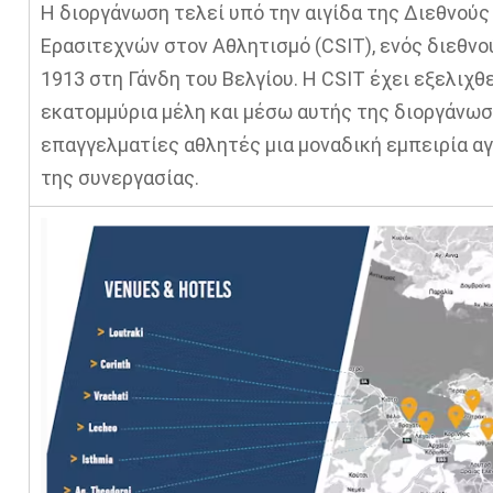
Η διοργάνωση τελεί υπό την αιγίδα της Διεθνού
Ερασιτεχνών στον Αθλητισμό (CSIT), ενός διεθν
1913 στη Γάνδη του Βελγίου. Η CSIT έχει εξελιχθ
εκατομμύρια μέλη και μέσω αυτής της διοργάνωσ
επαγγελματίες αθλητές μια μοναδική εμπειρία α
της συνεργασίας.