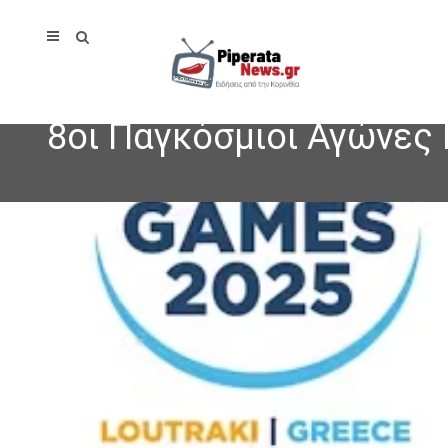
8οι Παγκόσμιοι Αγώνες