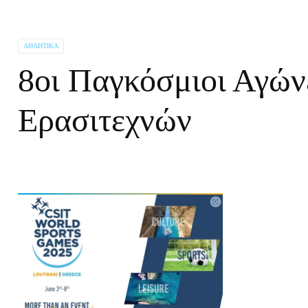
ΑΘΛΗΤΙΚΆ
8οι Παγκόσμιοι Αγώ
Ερασιτεχνών