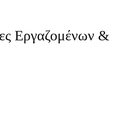
νες Εργαζομένων &