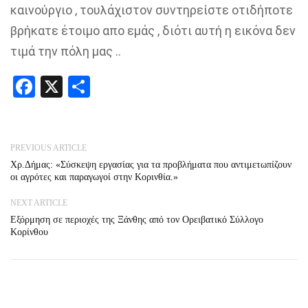
καινούργιο , τουλάχιστον συντηρείστε οτιδήποτε
βρήκατε έτοιμο απο εμάς , διότι αυτή η εικόνα δεν
τιμά την πόλη μας ..
Facebook
X
Share
PREVIOUS ARTICLE
Χρ.Δήμας: «Σύσκεψη εργασίας για τα προβλήματα που αντιμετωπίζουν
οι αγρότες και παραγωγοί στην Κορινθία.»
NEXT ARTICLE
Εξόρμηση σε περιοχές της Ξάνθης από τον Ορειβατικό Σύλλογο
Κορίνθου