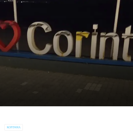
ΚΟΡΙΝΘΊΑ