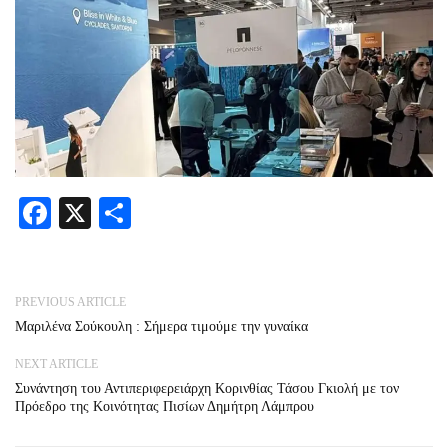
Facebook
X
Share
PREVIOUS ARTICLE
Μαριλένα Σούκουλη : Σήμερα τιμούμε την γυναίκα
NEXT ARTICLE
Συνάντηση του Αντιπεριφερειάρχη Κορινθίας Τάσου Γκιολή με τον
Πρόεδρο της Κοινότητας Πισίων Δημήτρη Λάμπρου