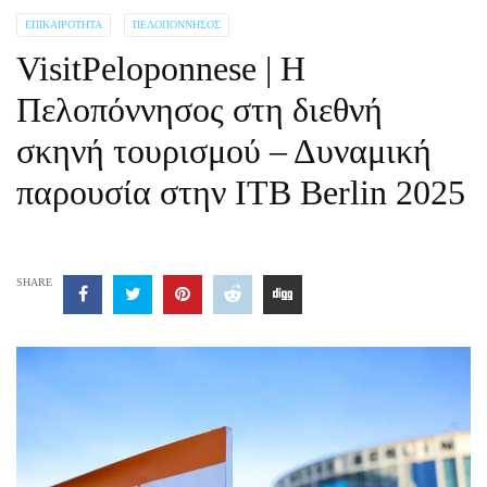
ΕΠΙΚΑΙΡΌΤΗΤΑ
ΠΕΛΟΠΌΝΝΗΣΟΣ
VisitPeloponnese | Η
Πελοπόννησος στη διεθνή
σκηνή τουρισμού – Δυναμική
παρουσία στην ITB Berlin 2025
SHARE