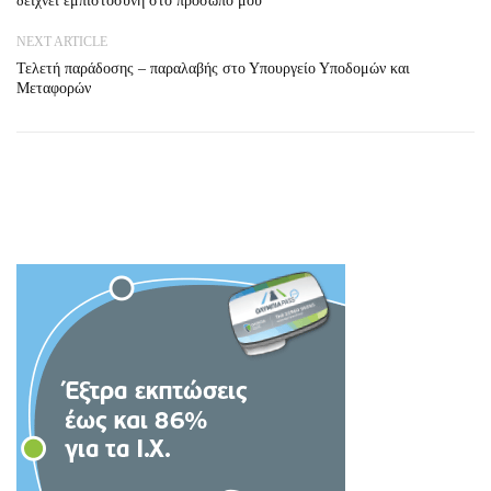
δείχνει εμπιστοσύνη στο πρόσωπό μου
NEXT ARTICLE
Τελετή παράδοσης – παραλαβής στο Υπουργείο Υποδομών και
Μεταφορών