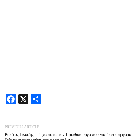
Facebook
X
Share
PREVIOUS ARTICLE
Κώστας Βλάσης : Ευχαριστώ τον Πρωθυπουργό που για δεύτερη φορά