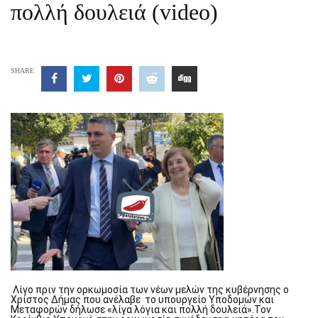
πολλή δουλειά (video)
SHARE
Λίγο πριν την ορκωμοσία των νέων μελών της κυβέρνησης ο
Χρίστος Δήμας που ανέλαβε το υπουργείο Υποδομών και
Μεταφορών δήλωσε «λίγα λόγια και πολλή δουλειά».Τον