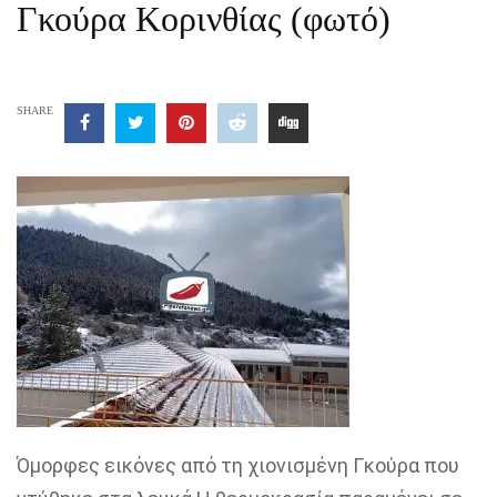
Γκούρα Κορινθίας (φωτό)
SHARE
Όμορφες εικόνες από τη χιονισμένη Γκούρα που