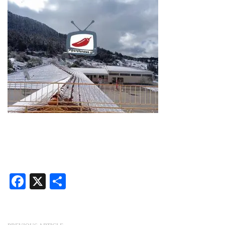
Facebook
X
Share