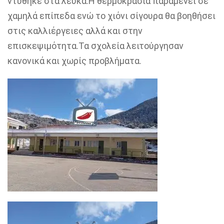
ντύθηκε στα λευκά.Η θερμοκρασία παραμένει σε
χαμηλά επίπεδα ενώ το χιόνι σίγουρα θα βοηθήσει
στις καλλιέργειες αλλά και στην
επισκεψιμότητα.Τα σχολεία λειτούργησαν
κανονικά και χωρίς προβλήματα.