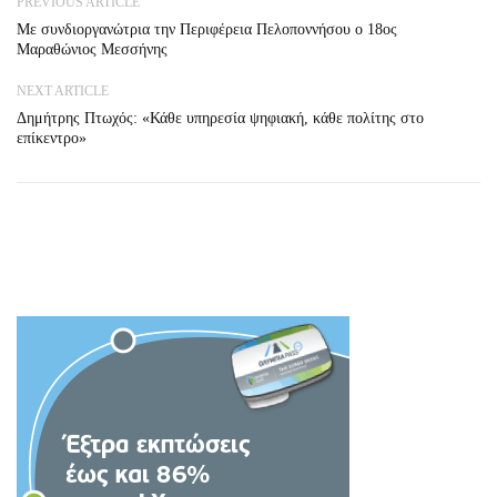
PREVIOUS ARTICLE
Με συνδιοργανώτρια την Περιφέρεια Πελοποννήσου ο 18ος
Μαραθώνιος Μεσσήνης
NEXT ARTICLE
Δημήτρης Πτωχός: «Κάθε υπηρεσία ψηφιακή, κάθε πολίτης στο
επίκεντρο»