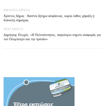
PREVIOUS ARTICLE
Χρίστος Δήμας : Κανένα ζήτημα ασφάλειας, καμία λάθος χάραξη ή
διάνοιξη σήραγγας
NEXT ARTICLE
Δημήτρης Πτωχός: «Η Πελοπόννησος, παγκόσμιο σημείο αναφοράς για
τον Ολυμπισμό και την πρόοδο»