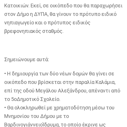
Κατοικιών. Εκεί, σε οικόπεδο που θα παραχωρήσει
στον Δήμο η ΔΥΠΑ, θα γίνουν το πρότυπο ειδικό
νηπιαγωγείο και ο πρότυπος ειδικός
βρεφονηπιακός σταθμός.
Σημειώνουμε αυτά:
•
Η δημιουργία των δύο νέων δομών θα γίνει σε
οικόπεδο που βρίσκεται στην παραλία Καλάμια,
επί της οδού Μεγάλου Αλεξάνδρου, απέναντι από
το 5
ο
Δημοτικό Σχολείο.
•
Θα ολοκληρωθεί με χρηματοδότηση μέσω του
Μνημονίου του Δήμου με το
ΒαρδινογιάννειοΊδρυμα, το οποίο έκρινε ως