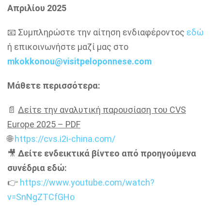
Απριλίου 2025
📧 Συμπληρώστε την αίτηση ενδιαφέροντος
εδώ
ή επικοινωνήστε μαζί μας στο
mkokkonou@visitpeloponnese.com
Μάθετε περισσότερα:
📄
Δείτε την αναλυτική παρουσίαση του CVS
Europe 2025 – PDF
🌐
https://cvs.i2i-china.com/
🎥
Δείτε ενδεικτικά βίντεο από προηγούμενα
συνέδρια εδώ:
👉
https://www.youtube.com/watch?
v=SnNgZTCfGHo