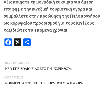
Αξιοποιήστε τη μοναδική ευκαιρία για άμεση
επαφή με την κινεζική τουριστική αγορά και
συμβάλλετε στην προώθηση της Πελοποννήσου
ως κορυφαίου προορισμού για τους Κινέζους
ταξιδιώτες τα επόμενα χρόνια!
Facebook
X
Share
PREVIOUS ARTICLE
«ΝΕΟ ΕΠΕΙΣΟΔΙΟ ΒΙΑΣ ΣΤΟ Γ.Ν. ΚΟΡΙΝΘΟΥ»
NEXT ARTICLE
5ΝΘΗΜΕΡΗ ΑΝΟΙΞΙΑΤΙΚΗ ΕΞΟΡΜΗΣΗ ΣΤΑ ΚΥΘΗΡΑ