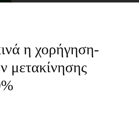
κινά η χορήγηση-
ν μετακίνησης
0%