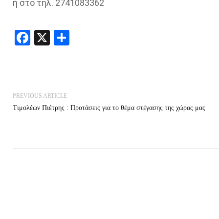
ή στο τηλ. 2741083362
Facebook
X
Share
PREVIOUS ARTICLE
Τιμολέων Πιέτρης : Προτάσεις για το θέμα στέγασης της χώρας μας