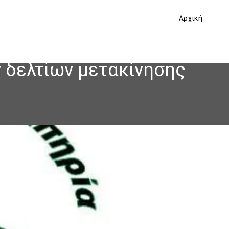
Αρχική
ν δελτίων μετακίνησης