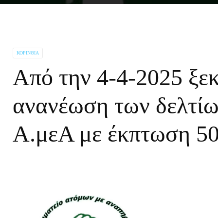
ΚΟΡΙΝΘΊΑ
Από την 4-4-2025 ξε
ανανέωση των δελτίω
Α.μεΑ με έκπτωση 5