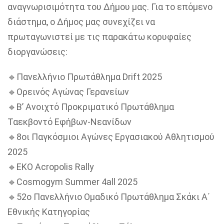
αναγνωρισιμότητα του Δήμου μας. Για το επόμενο
διάστημα, ο Δήμος μας συνεχίζει να
πρωταγωνιστεί με τις παρακάτω κορυφαίες
διοργανώσεις:
🔹Πανελλήνιο Πρωτάθλημα Drift 2025
🔹Ορεινός Αγώνας Γερανείων
🔹Β’ Ανοιχτό Προκριματικό Πρωτάθλημα
Ταεκβοντό Εφήβων-Νεανίδων
🔹8οι Παγκόσμιοι Αγώνες Εργασιακού Αθλητισμού
2025
🔹EKO Acropolis Rally
🔹Cosmogym Summer 4all 2025
🔹52ο Πανελλήνιο Ομαδικό Πρωτάθλημα Σκάκι Α΄
Εθνικής Κατηγορίας