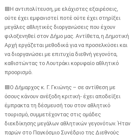
🟦Η αντιπολίτευση, με ελάχιστες εξαιρέσεις,
ούτε έχει εμφανιστεί ποτέ ούτε έχει στηρίξει
μεγάλες αθλητικές διοργανώσεις που έχουν
φιλοξενηθεί στον Δήμο μας. Αντίθετα, η Δημοτική
Αρχή εργάζεται μεθοδικά για να προσελκύσει και
να διοργανώσει με επιτυχία διεθνή γεγονότα,
καθιστώντας το Λουτράκι κορυφαίο αθλητικό
προορισμό.
🟦Ο Δήμαρχος κ. Γ. Γκιώνης – σε αντίθεση με
όσους κάνουν ανέξοδη κριτική- έχει αποδείξει
έμπρακτα τη δέσμευσή του στον αθλητικό
τουρισμό, συμμετέχοντας στις ομάδες
διεκδίκησης μεγάλων αθλητικών γεγονότων. Ήταν
παρών στο Παγκόσμιο Συνέδριο της Διεθνούς