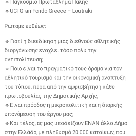
🔹Παγκόσμιο Πρωτάθλημα Πάλης
🔹UCI Gran Fondo Greece – Loutraki
Ρωτάμε ευθέως:
🔹Γιατί η διεκδίκηση μιας διεθνούς αθλητικής
διοργάνωσης ενοχλεί τόσο πολύ την
αντιπολίτευση;
🔹Ποιο είναι το πραγματικό τους όραμα για τον
αθλητικό τουρισμό και την οικονομική ανάπτυξη
του τόπου, πέρα από την αμφισβήτηση κάθε
πρωτοβουλίας της Δημοτικής Αρχής;
🔹Είναι πρόοδος η μικροπολιτική και η διαρκής
υπονόμευση του έργου μας;
🔹Και τέλος, ας μας υποδείξουν ΕΝΑΝ άλλο Δήμο
στην Ελλάδα, με πληθυσμό 20.000 κατοίκων, που