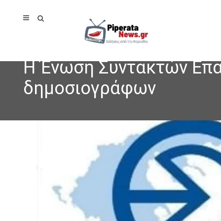
Η Ένωση Συντακτών Επα
δημοσιογράφων