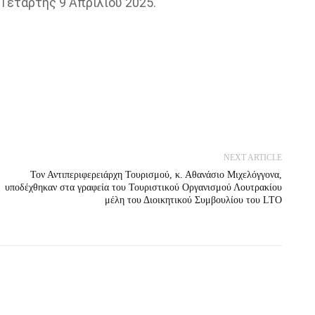
 Τετάρτης 9 Απριλίου 2025.
NEXT ARTICLE
Τον Αντιπεριφερειάρχη Τουρισμού, κ. Αθανάσιο Μιχελόγγονα,
υποδέχθηκαν στα γραφεία του Τουριστικού Οργανισμού Λουτρακίου
μέλη του Διοικητικού Συμβουλίου του LTO