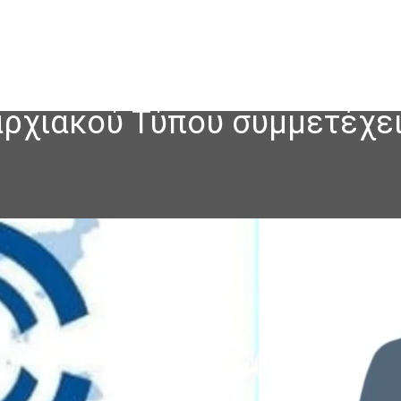
ρχιακού Τύπου συμμετέχει