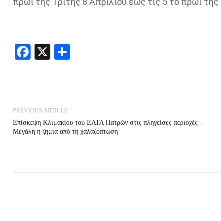
πρωί της Τρίτης 8 Απριλίου έως τις 5 το πρωί της
Facebook
X
Share
PREVIOUS ARTICLE
Επίσκεψη Κλιμακίου του ΕΛΓΑ Πατρών στις πληγείσες περιοχές –
Μεγάλη η ζημιά από τη χαλαζόπτωση