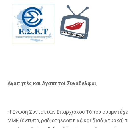
Αγαπητές και Αγαπητοί Συνάδελφοι,
Η Ένωση Συντακτών Επαρχιακού Τύπου συμμετέχει
ΜΜΕ (έντυπα, ραδιοτηλεοπτικά και διαδικτυακά) το