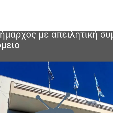
ιδήμαρχος με απειλητική σ
ομείο