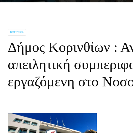
ΚΟΡΙΝΘΊΑ
Δήμος Κορινθίων : Α
απειλητική συμπεριφ
εργαζόμενη στο Νοσ