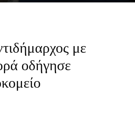
ντιδήμαρχος με
ορά οδήγησε
οκομείο