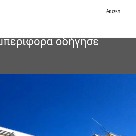
Αρχική
υμπεριφορά οδήγησε