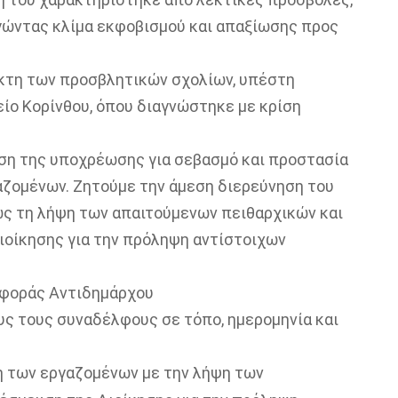
γώντας κλίμα εκφοβισμού και απαξίωσης προς
κτη των προσβλητικών σχολίων, υπέστη
ίο Κορίνθου, όπου διαγνώστηκε με κρίση
ση της υποχρέωσης για σεβασμό και προστασία
αζομένων. Ζητούμε την άμεση διερεύνηση του
ώς τη λήψη των απαιτούμενων πειθαρχικών και
ιοίκησης για την πρόληψη αντίστοιχων
ιφοράς Αντιδημάρχου
ς τους συναδέλφους σε τόπο, ημερομηνία και
η των εργαζομένων με την λήψη των