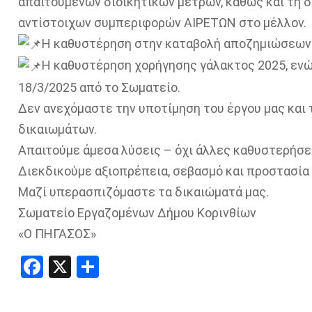
απαιτούμενων διοικητικών μέτρων, καθώς και τη 
αντίστοιχων συμπεριφορών ΑΙΡΕΤΩΝ στο μέλλον.
Η καθυστέρηση στην καταβολή αποζημιώσεων
Η καθυστέρηση χορήγησης γάλακτος 2025, ενώ
18/3/2025 από το Σωματείο.
Δεν ανεχόμαστε την υποτίμηση του έργου μας και
δικαιωμάτων.
Απαιτούμε άμεσα λύσεις – όχι άλλες καθυστερήσει
Διεκδικούμε αξιοπρέπεια, σεβασμό και προστασία
Μαζί υπερασπιζόμαστε τα δικαιώματά μας.
Σωματείο Εργαζομένων Δήμου Κορινθίων
«Ο ΠΗΓΑΣΟΣ»
Facebook
X
Share