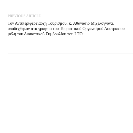
PREVIOUS ARTICLE
Τον Αντιπεριφερειάρχη Τουρισμού, κ. Αθανάσιο Μιχελόγγονα,
υποδέχθηκαν στα γραφεία του Τουριστικού Οργανισμού Λουτρακίου
μέλη του Διοικητικού Συμβουλίου του LTO