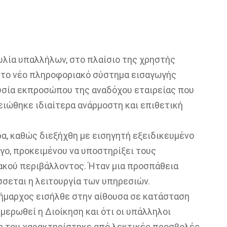
λία υπαλλήλων, στο πλαίσιο της χρηστής
ε το νέο πληροφοριακό σύστημα εισαγωγής
υσία εκπροσώπου της αναδόχου εταιρείας που
ειώθηκε ιδιαίτερα ανάρμοστη και επιθετική
α, καθώς διεξήχθη με εισηγητή εξειδικευμένο
γο, προκειμένου να υποστηρίξει τους
ακού περιβάλλοντος. Ήταν μια προσπάθεια
σσεται η λειτουργία των υπηρεσιών.
δήμαρχος εισήλθε στην αίθουσα σε κατάσταση
μερωθεί η Διοίκηση και ότι οι υπάλληλοι
ση του χαρακτηρίστηκε από λεκτικές προσβολές,