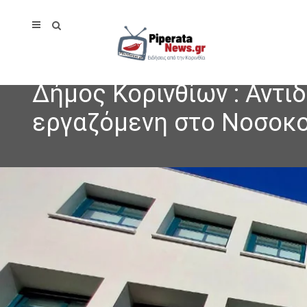
Δήμος Κορινθίων : Αντ
εργαζόμενη στο Νοσοκ