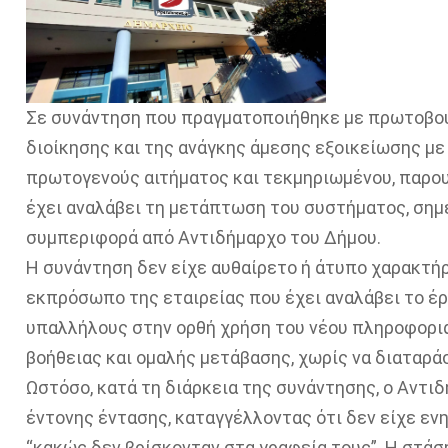
Σε συνάντηση που πραγματοποιήθηκε με πρωτοβου
διοίκησης και της ανάγκης άμεσης εξοικείωσης μ
πρωτογενούς αιτήματος και τεκμηριωμένου, παρο
έχει αναλάβει τη μετάπτωση του συστήματος, σημ
συμπεριφορά από Αντιδήμαρχο του Δήμου.
Η συνάντηση δεν είχε αυθαίρετο ή άτυπο χαρακτήρ
εκπρόσωπο της εταιρείας που έχει αναλάβει το έρ
υπαλλήλους στην ορθή χρήση του νέου πληροφορι
βοήθειας και ομαλής μετάβασης, χωρίς να διαταρά
Ωστόσο, κατά τη διάρκεια της συνάντησης, ο Αντι
έντονης έντασης, καταγγέλλοντας ότι δεν είχε ενη
“κακώς δεν βρίσκονταν στα γραφεία τους”. Η στά