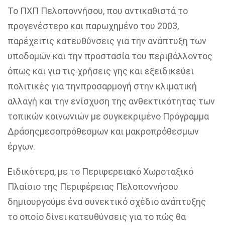
Τ
ο
ΠΧΠ Πελοποννήσου,
που αντικαθιστά το
προγενέστερο και παρωχημένο του 2003,
παρέχει
τις
κατευθύνσεις για την
ανάπτυξη των
υποδομών και
την
προστασία του περιβάλλοντος
όπως και για τις
χρήσεις γης
και εξειδικεύει
πολιτικές για την
προσαρμογή στην κλιματική
αλλαγή
και την
ενίσχυση της ανθεκτικότητας
των
τοπικών κοινωνιών με συγκεκριμένο
Πρόγραμμα
Δράσης
μεσοπρόθεσμων και μακροπρόθεσμων
έργων.
Ειδικότερα, με το Περιφερειακό Χωροταξικό
Πλαίσιο της Περιφέρειας Πελοποννήσου
δημιουργούμε ένα συνεκτικό σχέδιο ανάπτυξης
το οποίο δίνει κατευθύνσεις για το πώς θα