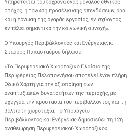
Υπηρετείται ταυτόχρονα ένας μεγάλος εθνικός
στόχος, η τόνωση προσέλκυσης επενδύσεων
, άρα
και η
τόνωση της αγοράς εργασίας
, ενισχύοντας
εν τέλει σημαντικά την
κοινωνική συνοχή
»
.
Ο
Υπουργός Περιβάλλοντος και Ενέργειας, κ.
Σταύρος Παπασταύρου
δήλωσε:
«
Το Περιφερειακό Χωροταξικό Πλαίσιο της
Περιφέρειας Πελοποννήσου αποτελεί έναν
πλήρη
Οδικό Χάρτη
για την
αξιοποίηση των
αναπτυξιακών δυνατοτήτων της περιοχής, με
εχέγγυα την προστασία του περιβάλλοντος και τη
βέλτιστη χωροταξία
. Το Υπουργείο
Περιβάλλοντος και Ενέργειας δημοσιεύει τη 12η
αναθεώρηση Περιφερειακού Χωροταξικού