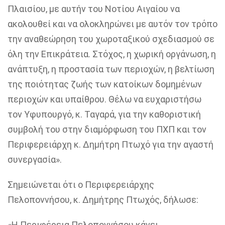
Πλαισίου, με αυτήν του Νοτίου Αιγαίου να
ακολουθεί και να ολοκληρώνει με αυτόν τον τρόπο
την
αναθεώρηση του χωροταξικού σχεδιασμού σε
όλη την Επικράτεια.
Στόχος,
η χωρική οργάνωση, η
ανάπτυξη, η προστασία των περιοχών, η βελτίωση
της ποιότητας ζωής των κατοίκων δομημένων
περιοχών και υπαίθρου
.
Θέλω να ευχαριστήσω
τον Υφυπουργό, κ.
Ταγαρά
, για την καθοριστική
συμβολή του στην διαμόρφωση του ΠΧΠ και τον
Περιφερειάρχη κ. Δημήτρη Πτωχό για την αγαστή
συνεργασία
».
Σημειώνεται ότι ο
Περιφερειάρχης
Πελοποννήσου, κ. Δημήτρης Πτωχός
, δήλωσε:
«Η
Περιφέρεια
Πελοποννήσου
κάνει