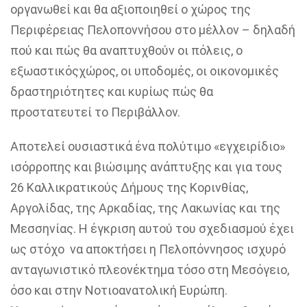
οργανωθεί και θα αξιοποιηθεί ο χώρος της
Περιφέρειας Πελοποννήσου στο μέλλον
– δηλαδή
πού και πώς θα αναπτυχθούν οι πόλεις, ο
εξωαστικός
χώρος, οι υποδομές, οι οικονομικές
δραστηριότητες και κυρίως πώς θα
προστατευτεί το Περιβάλλον.
Αποτελεί
ουσιαστικά ένα πολύτιμο «εγχειρίδιο»
ισόρροπης και βιώσιμης ανάπτυξης και για τους
26
Καλλικρατικούς
Δήμους της
Κορινθίας,
Αργολίδας, της Αρκαδίας
,
της Λακωνίας και της
Μεσσηνίας
. Η έγκριση αυτού του σχεδιασμού έχει
ως στόχο να αποκτήσει η Πελοπόννησος ισχυρό
ανταγωνιστικό πλεονέκτημα τόσο στη Μεσόγειο,
όσο και στην Νοτιοανατολική Ευρώπη.