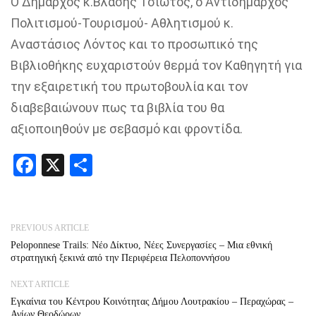
Ο Δήμαρχος κ.Βλάσης Τσιώτος, ο Αντιδήμαρχος
Πολιτισμού-Τουρισμού- Αθλητισμού κ.
Αναστάσιος Λόντος και το προσωπικό της
Βιβλιοθήκης ευχαριστούν θερμά τον Καθηγητή για
την εξαιρετική του πρωτοβουλία και τον
διαβεβαιώνουν πως τα βιβλία του θα
αξιοποιηθούν με σεβασμό και φροντίδα.
Facebook
X
Share
PREVIOUS ARTICLE
Peloponnese Trails: Νέο Δίκτυο, Νέες Συνεργασίες – Μια εθνική
στρατηγική ξεκινά από την Περιφέρεια Πελοποννήσου
NEXT ARTICLE
Εγκαίνια του Κέντρου Κοινότητας Δήμου Λουτρακίου – Περαχώρας –
Αγίων Θεοδώρων