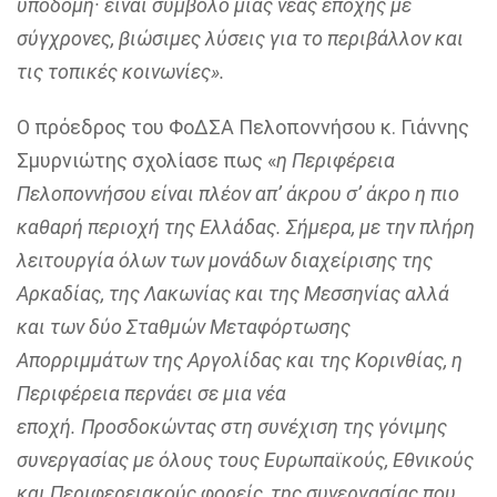
υποδομή· είναι σύμβολο μιας νέας εποχής με
σύγχρονες, βιώσιμες λύσεις για το περιβάλλον και
τις τοπικές κοινωνίες».
Ο πρόεδρος του ΦοΔΣΑ Πελοποννήσου κ. Γιάννης
Σμυρνιώτης σχολίασε πως «
η Περιφέρεια
Πελοποννήσου είναι πλέον απ’ άκρου σ’ άκρο η πιο
καθαρή περιοχή της Ελλάδας. Σήμερα, με την πλήρη
λειτουργία όλων των μονάδων διαχείρισης της
Αρκαδίας, της Λακωνίας και της Μεσσηνίας αλλά
και των δύο Σταθμών Μεταφόρτωσης
Απορριμμάτων της Αργολίδας και της Κορινθίας, η
Περιφέρεια περνάει σε μια νέα
εποχή.
Προσδοκώντας στη συνέχιση της γόνιμης
συνεργασίας με όλους τους Ευρωπαϊκούς, Εθνικούς
και Περιφερειακούς φορείς, της συνεργασίας που