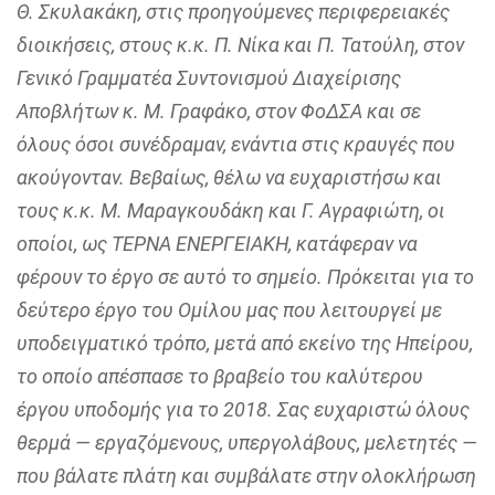
Θ. Σκυλακάκη, στις προηγούμενες περιφερειακές
διοικήσεις, στους κ.κ. Π. Νίκα και Π. Τατούλη, στον
Γενικό Γραμματέα Συντονισμού Διαχείρισης
Αποβλήτων κ. Μ. Γραφάκο, στον ΦοΔΣΑ και σε
όλους όσοι συνέδραμαν, ενάντια στις κραυγές που
ακούγονταν. Βεβαίως, θέλω να ευχαριστήσω και
τους κ.κ. Μ. Μαραγκουδάκη και Γ. Αγραφιώτη, οι
οποίοι, ως ΤΕΡΝΑ ΕΝΕΡΓΕΙΑΚΗ, κατάφεραν να
φέρουν το έργο σε αυτό το σημείο. Πρόκειται για το
δεύτερο έργο του Ομίλου μας που λειτουργεί με
υποδειγματικό τρόπο, μετά από εκείνο της Ηπείρου,
το οποίο απέσπασε το βραβείο του καλύτερου
έργου υποδομής για το 2018. Σας ευχαριστώ όλους
θερμά — εργαζόμενους, υπεργολάβους, μελετητές —
που βάλατε πλάτη και συμβάλατε στην ολοκλήρωση