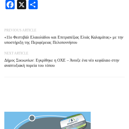
Facebook
X
Share
PREVIOUS ARTICLE
«11ο Φεστιβάλ Ελαιολάδου και Επιτραπέζιας Ελιάς Καλαμάτας» με την
υποστήριξη της Περιφέρειας Πελοποννήσου
NEXT ARTICLE
Δήμος Σικυωνίων: Εγκρίθηκε η ΟΧΕ – Άνοιξε ένα νέο κεφάλαιο στην
αναπτυξιακή πορεία του τόπου