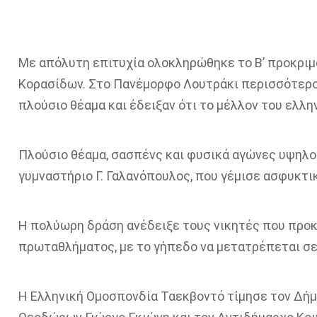
Με απόλυτη επιτυχία ολοκληρώθηκε το Β
’
προκριμ
Κορασίδων. Στο Πανέμορφο Λουτράκι περισσότερο
πλούσιο θέαμα και έδειξαν ότι το μέλλον του ελλη
Πλούσιο θέαμα, σασπένς και φυσικά αγώνες υψηλ
γυμναστήριο
Γ.
Γαλανόπουλος, που γέμισε ασφυκτικ
Η πολύωρη δράση ανέδειξε τους νικητές που προκ
πρωταθλήματος, με το γήπεδο να μετατρέπεται σε
Η Ελληνική Ομοσπονδία
Ταεκβοντό
τίμησε τον Δή