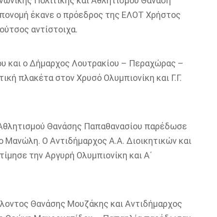
νωνικής Πολιτικής και Αθλητισμού Θανάση
ν απονομή έκανε ο πρόεδρος της ΕΛΟΤ Χρήστος
ύτσος αντίστοιχα.
μου και ο Δήμαρχος Λουτρακίου – Περαχώρας
–
κή πλακέτα στον Χρυσό Ολυμπιονίκη και Γ.Γ.
 Αθλητισμού Θανάσης
Παπαθανασίου
παρέδωσε
ο Μανώλη. Ο Αντιδήμαρχος Α.Α. Διοικητικών και
τίμησε την Αργυρή Ολυμπιονίκη και Α΄
λλοντος Θανάσης
Μουζάκης
και Αντιδήμαρχος