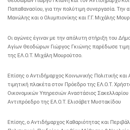
Θεοδώρων Γιώργο Γκιώνη και τον Αντιδήμαρχο Κοι
Παπαθανασίου
, για την πολύτιμη συνεργασία. Τη
Μανώλης και ο Ολυμπιονίκης και
Γ.Γ.
Μιχάλης Μουρο
Οι αγώνες έγιναν με την απόλυτη στήριξη του Δή
Αγίων Θεοδώρων Γιώργος Γκιώνης παρέδωσε τιμητι
της ΕΛ.Ο.Τ. Μιχάλη Μουρούτσο.
Επίσης ο Αντιδήμαρχος Κοινωνικής Πολιτικής και
τιμητική πλακέτα στον Πρόεδρο της ΕΛ.Ο.Τ. Χρήστ
Οικονομικών Υπηρεσιών Αναστάσιος Σακελλαρίο
υ
Αντιπρόεδρο της ΕΛ.Ο.Τ. Ελισάβετ
Μυστακίδου
Επίσης,
ο Αντιδήμαρχος Καθαριότητας και Περιβά