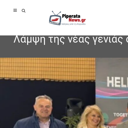
Λάμψη της νέας γενιάς 