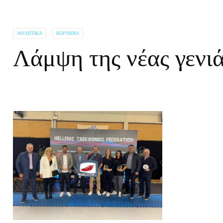
ΑΘΛΗΤΙΚΆ
ΚΟΡΙΝΘΊΑ
Λάμψη της νέας γενιά