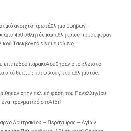
ατικό ανοιχτό πρωτάθλημα Εφήβων –
ι από 450 αθλητές και αθλήτριες προσέφεραν
νικού
Ταεκβοντό
είναι ευοίωνο.
ού επιπέδου παρακολούθησαν στο κλειστό
ά από θεατές και φίλους του αθλήματος.
ρίθηκαν στην τελική φάση του Πανελληνίου
 ένα πραγματικό στολίδι!
μαρχο Λουτρακίου – Περαχώρας
–
Αγίων