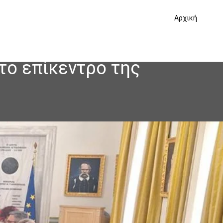
Αρχική
το επίκεντρο της