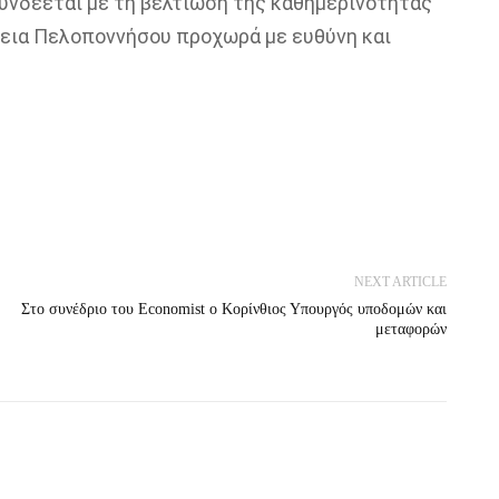
υνδέεται με τη βελτίωση της καθημερινότητας
ρεια Πελοποννήσου προχωρά με ευθύνη και
NEXT ARTICLE
Στο συνέδριο του Economist ο Κορίνθιος Υπουργός υποδομών και
μεταφορών