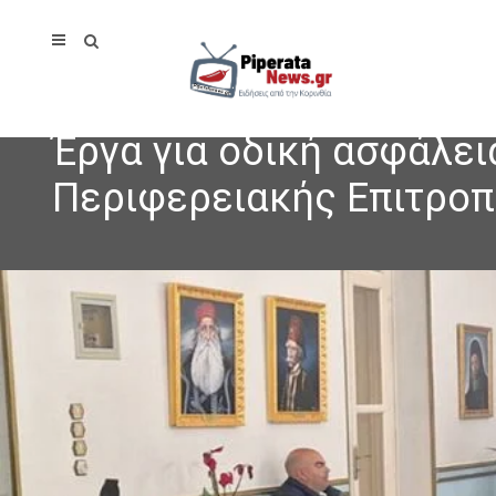
Έργα για οδική ασφάλει
Περιφερειακής Επιτρο