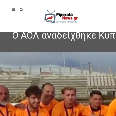
Ο ΑΟΛ αναδείχθηκε Κυπ