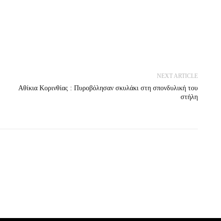
NEXT ARTICLE
Αθίκια Κορινθίας : Πυροβόλησαν σκυλάκι στη σπονδυλική του
στήλη