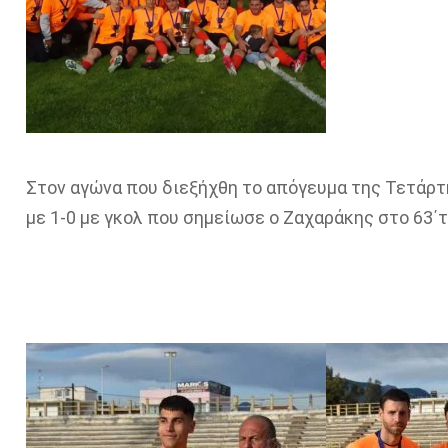
Στον αγώνα που διεξήχθη το απόγευμα της Τετάρ
με 1-0 με γκολ που σημείωσε ο Ζαχαράκης στο 63΄