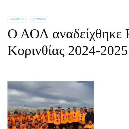
ΑΘΛΗΤΙΚΆ
ΚΟΡΙΝΘΊΑ
Ο ΑΟΛ αναδείχθηκε 
Κορινθίας 2024-202