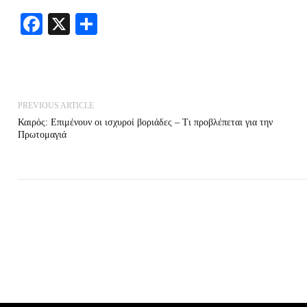
Facebook
X
Share
PREVIOUS ARTICLE
Καιρός: Επιμένουν οι ισχυροί βοριάδες – Τι προβλέπεται για την
Πρωτομαγιά