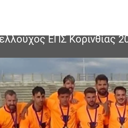
ελλούχος ΕΠΣ Κορινθίας 2