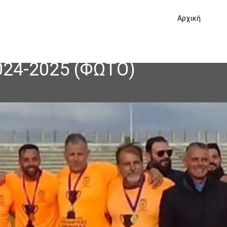
Αρχική
024-2025 (ΦΩΤΟ)