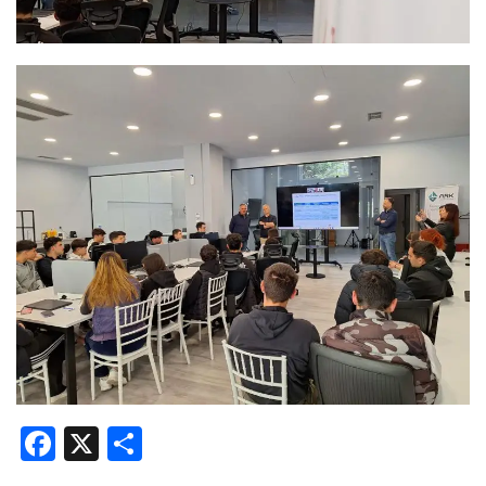
Facebook
X
Share