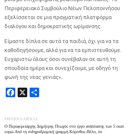
Περιφερειακό Συμβούλιο Νέων Πελοποννήσου
εξελίσσεται σε μια πραγματική πλατφόρμα
διαλόγου και δημοκρατικής ωρίμανσης.
Είμαστε δίπλα σε αυτά τα παιδιά, όχι για να τα
καθοδηγήσουμε, αλλά για να τα εμπιστευθούμε.
Ευχαριστώ όλους όσοι συνέβαλαν σε αυτή τη
σπουδαία ημέρα και συνεχίζουμε, με οδηγό τη
φωνή της νέας γενιάς».
Facebook
X
Share
PREVIOUS ARTICLE
Ο Περιφερειάρχης Δημήτρης Πτωχός στο έργο ανάπλασης των 5 εκατ.
ευρώ-Από τη σιδηροδρομική γραμμή Κόρινθος-Βέλο, σε