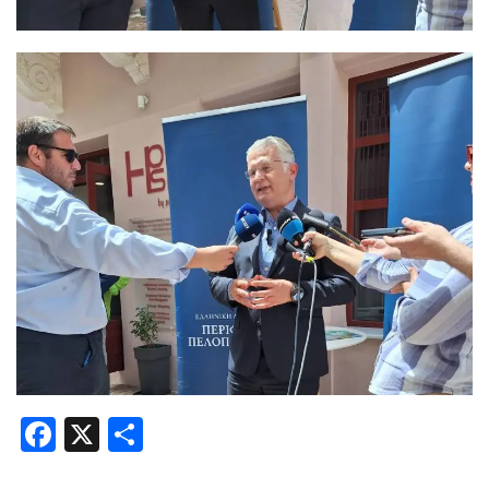
Facebook
X
Share