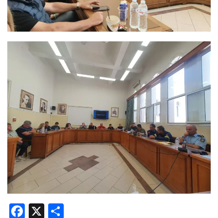
Facebook
X
Share