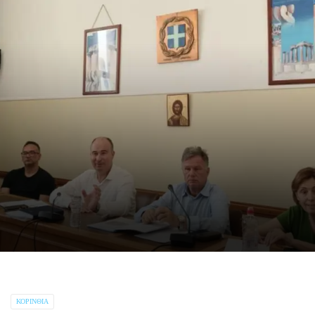
ΚΟΡΙΝΘΊΑ