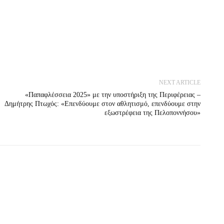
NEXT ARTICLE
«Παπαφλέσσεια 2025» με την υποστήριξη της Περιφέρειας –
Δημήτρης Πτωχός: «Επενδύουμε στον αθλητισμό, επενδύουμε στην
εξωστρέφεια της Πελοποννήσου»