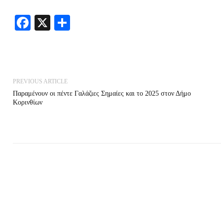
Facebook
X
Share
PREVIOUS ARTICLE
Παραμένουν οι πέντε Γαλάζιες Σημαίες και το 2025 στον Δήμο
Κορινθίων