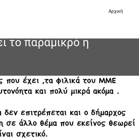
Αρχική
ει το παραμικρό η