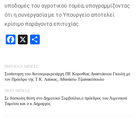
υποδομές του αγροτικού τομέα, υπογραμμίζοντας
ότι η συνεργασία με το Υπουργείο αποτελεί
κρίσιμο παράγοντα επιτυχίας.
Facebook
X
Share
PREVIOUS ARTICLE
Συνάντηση του Αντιπεριφερειάρχη ΠΕ Κορινθίας Αναστάσιου Γκιολή με
τον Πρόεδρο της Τ.Κ. Λαύκας, Αθανάσιο Τζιανακόπουλο
NEXT ARTICLE
Σε δύσκολη θέση στο Δημοτικό Συμβούλιο,ο πρόεδρος του Λιμενικού
Ταμείου και ο κ.Δήμαρχος