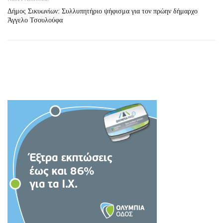
Δήμος Σικυωνίων: Συλλυπητήριο ψήφισμα για τον πρώην δήμαρχο
Άγγελο Τσουλούφα