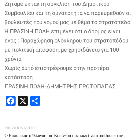
Ζητάμε έκτακτη σύγκλιση του Δημοτικού
Συμβουλίου και τη δυνατότητα να παρευρεθούν οι
βουλευτές του νομού μας με θέμα το στρατόπεδο.
Η ΠΡΑΣΙΝΗ ΠΟΛΗ επιμένει ότι ο δρόμος είναι
ένας : Παραχώρηση ολόκληρου του στρατοπέδου
με πολιτική απόφαση, με χρησιδάνειο για 100
χρόνια.
Χωρίς αυτό επιστρέφουμε στην προτέρα
κατάσταση.
ΠΡΑΣΙΝΗ ΠΟΛΗ-ΔΗΜΗΤΡΗΣ ΠΡΩΤΟΠΑΠΑΣ
Facebook
X
Share
PREVIOUS ARTICLE
Ο Εμπορικός σύλλογος της Κορίνθου μας καλεί να στηρίξουμε την