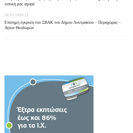
τοπική μας αγορά
NEXT ARTICLE
Επίσημη έγκριση του ΣΒΑΚ του Δήμου Λουτρακίου – Περαχώρας –
Αγίων Θεοδώρων