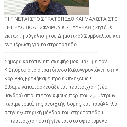
ΤΙ ΓΙΝΕΤΑΙ ΣΤΟ ΣΤΡΑΤΟΠΕΔΟ ΚΑΙ ΜΑΛΙΣΤΑ ΣΤΟ
ΓΗΠΕΔΟ ΠΟΔΟΣΦΑΙΡΟΥ Κ.ΣΤΑΥΡΕΛΗ ; Ζητάμε
έκτακτη σύγκλιση του Δημοτικού Συμβουλίου και
ενημέρωση για το στρατόπεδο.
——————————
——————————
———–
Σήμερα κατόπιν επίσκεψής μου, μαζί με τον
Κ.Σπύρου στο στρατόπεδο Καλογερογιάννη στην
Κόρινθο, βρεθήκαμε προ εκπλήξεως !!
Είδαμε να κατασκευάζεται περιτοίχιση (νέα
μάνδρα) από μπετόν ύψους περίπου 3,0 μέτρων
περιμετρικά της ανοιχτής δομής και παράλληλα
στην εξωτερική μάνδρα του στρατοπέδου.
Η περιτοίχιση αυτή γίνεται στο υφιστάμενο