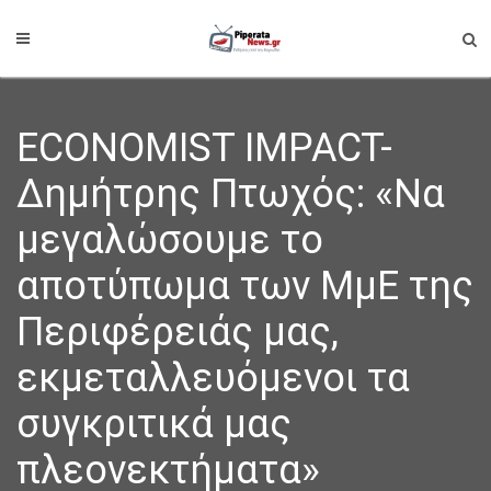
ECONOMIST IMPACT-
Δημήτρης Πτωχός: «Να
μεγαλώσουμε το
αποτύπωμα των ΜμΕ της
Περιφέρειάς μας,
εκμεταλλευόμενοι τα
συγκριτικά μας
πλεονεκτήματα»