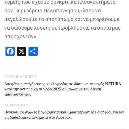
τομείς που έχουμε συγκριτικά πλεονεκτήματα
σαν Περιφέρεια Πελοποννήσου, ώστε να
μεγαλώσουμε το αποτύπωμα και να μπορέσουμε
να δώσουμε λύσεις σε προβλήματα, τα οποία μας
απασχολούν».
Facebook
X
Share
PREVIOUS ARTICLE
Αποφάσεις απαγόρευσης κυκλοφορίας σε δάση και περιοχές NATURA
κατά την αντιπυρική περίοδο 2025 σύμφωνα με τον δείκτη
επικινδυνότητας
NEXT ARTICLE
Παγκόσμιοι Αγώνες Εργαζομένων και Ερασιτεχνών: Με διαδεδομένα και
μη διαδεδομένα αθλήματα στο Λουτράκι