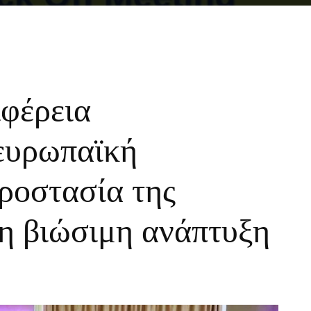
φέρεια
ευρωπαϊκή
ροστασία της
τη βιώσιμη ανάπτυξη