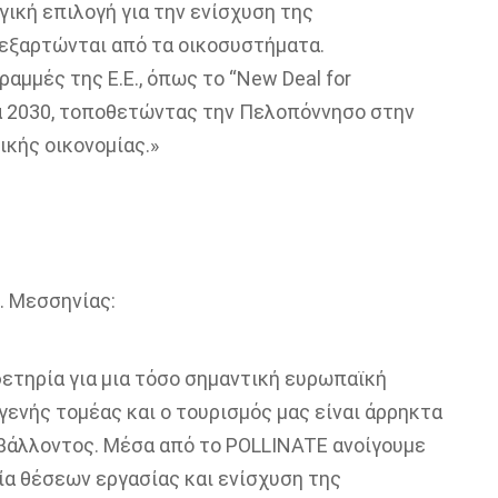
κή επιλογή για την ενίσχυση της
 εξαρτώνται από τα οικοσυστήματα.
μμές της Ε.Ε., όπως το “New Deal for
ητα 2030, τοποθετώντας την Πελοπόννησο στην
κής οικονομίας.»
. Μεσσηνίας:
ετηρία για μια τόσο σημαντική ευρωπαϊκή
γενής τομέας και ο τουρισμός μας είναι άρρηκτα
βάλλοντος. Μέσα από το POLLINATE ανοίγουμε
ία θέσεων εργασίας και ενίσχυση της