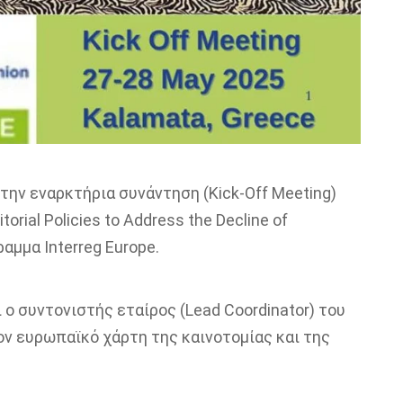
την εναρκτήρια συνάντηση (Kick-Off Meeting)
rial Policies to Address the Decline of
αμμα Interreg Europe.
 ο συντονιστής εταίρος (Lead Coordinator) του
ον ευρωπαϊκό χάρτη της καινοτομίας και της