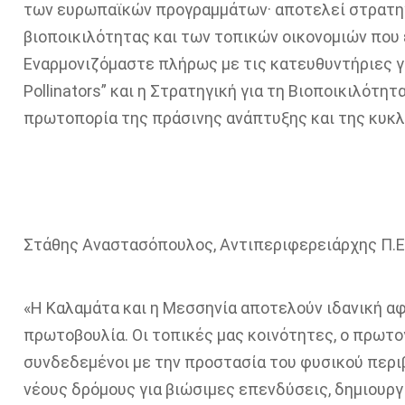
των ευρωπαϊκών προγραμμάτων· αποτελεί στρατηγι
βιοποικιλότητας και των τοπικών οικονομιών που
Εναρμονιζόμαστε πλήρως με τις κατευθυντήριες γρα
Pollinators” και η Στρατηγική για τη Βιοποικιλότ
πρωτοπορία της πράσινης ανάπτυξης και της κυκλι
Στάθης Αναστασόπουλος, Αντιπεριφερειάρχης Π.Ε
«Η Καλαμάτα και η Μεσσηνία αποτελούν ιδανική αφ
πρωτοβουλία. Οι τοπικές μας κοινότητες, ο πρωτο
συνδεδεμένοι με την προστασία του φυσικού περι
νέους δρόμους για βιώσιμες επενδύσεις, δημιουργ