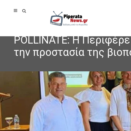
POLLINATE: Η Περιφέρε
την προστασία της βιοπ