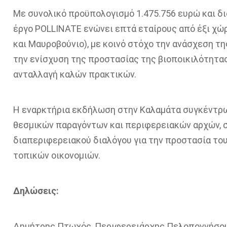
Με συνολικό προϋπολογισμό 1.475.756 ευρώ και δι
έργο POLLINATE ενώνει επτά εταίρους από έξι χώρε
και Μαυροβούνιο), με κοινό στόχο την ανάσχεση τ
την ενίσχυση της προστασίας της βιοποικιλότητα
ανταλλαγή καλών πρακτικών.
Η εναρκτήρια εκδήλωση στην Καλαμάτα συγκέντ
θεσμικών παραγόντων και περιφερειακών αρχών, 
διαπεριφερειακού διαλόγου για την προστασία του
τοπικών οικονομιών.
Δηλώσεις:
Δημήτρης Πτωχός, Περιφερειάρχης Πελοποννήσου