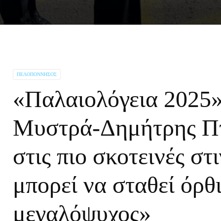
ΠΕΛΟΠΌΝΝΗΣΟΣ
«Παλαιολόγεια 2025»
Μυστρά-Δημήτρης Πτ
στις πιο σκοτεινές στ
μπορεί να σταθεί όρθι
μεγαλόψυχος»