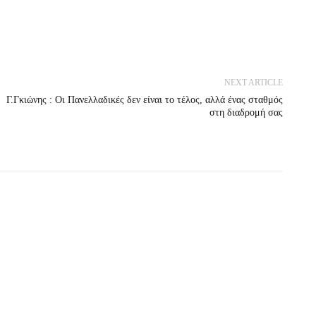
NEXT ARTICLE
Γ.Γκιώνης : Οι Πανελλαδικές δεν είναι το τέλος, αλλά ένας σταθμός
στη διαδρομή σας