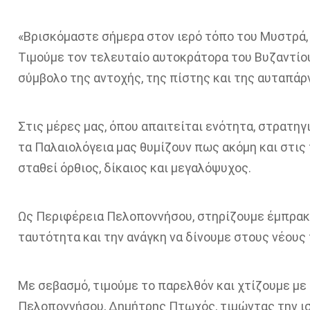
«Βρισκόμαστε σήμερα στον ιερό τόπο του Μυστρά, ε
Τιμούμε τον τελευταίο αυτοκράτορα του Βυζαντίου
σύμβολο της αντοχής, της πίστης και της αυταπάρ
Στις μέρες μας, όπου απαιτείται ενότητα, στρατηγ
τα Παλαιολόγεια μας θυμίζουν πως ακόμη και στις 
σταθεί όρθιος, δίκαιος και μεγαλόψυχος.
Ως Περιφέρεια Πελοποννήσου, στηρίζουμε έμπρακτα
ταυτότητα και την ανάγκη να δίνουμε στους νέους
Με σεβασμό, τιμούμε το παρελθόν και χτίζουμε με
Πελοποννήσου, Δημήτρης Πτωχός, τιμώντας την ισ