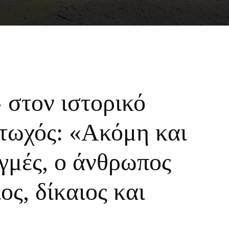
 στον ιστορικό
ωχός: «Ακόμη και
ιγμές, ο άνθρωπος
ος, δίκαιος και