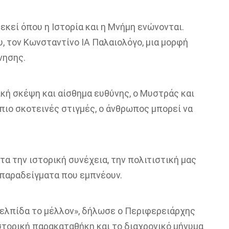
κεί όπου η Ιστορία και η Μνήμη ενώνονται.
, τον Κωνσταντίνο ΙΑ Παλαιολόγο, μια μορφή
νησης.
ική σκέψη και αίσθημα ευθύνης, ο Μυστράς και
πιο σκοτεινές στιγμές, ο άνθρωπος μπορεί να
 την ιστορική συνέχεια, την πολιτιστική μας
 παραδείγματα που εμπνέουν.
 ελπίδα το μέλλον», δήλωσε ο Περιφερειάρχης
τορική παρακαταθήκη και το διαχρονικό μήνυμα