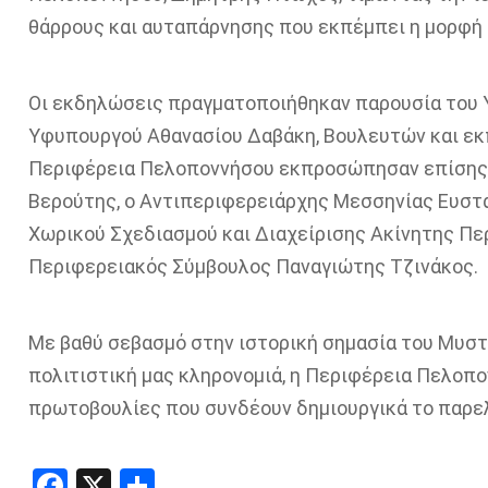
θάρρους και αυταπάρνησης που εκπέμπει η μορφή
Οι εκδηλώσεις πραγματοποιήθηκαν παρουσία του Υ
Υφυπουργού Αθανασίου Δαβάκη, Βουλευτών και ε
Περιφέρεια Πελοποννήσου εκπροσώπησαν επίσης
Βερούτης, ο Αντιπεριφερειάρχης Μεσσηνίας Ευστ
Χωρικού Σχεδιασμού και Διαχείρισης Ακίνητης Περ
Περιφερειακός Σύμβουλος Παναγιώτης Τζινάκος.
Με βαθύ σεβασμό στην ιστορική σημασία του Μυστ
πολιτιστική μας κληρονομιά, η Περιφέρεια Πελοπο
πρωτοβουλίες που συνδέουν δημιουργικά το παρελ
Facebook
X
Share