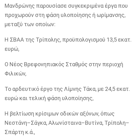
Μανδρώνης παρουσίασε συγκεκριμένα έργα που
προχωρούν στη φάση υλοποίησης ή ωρίμανσης,
μεταξύ των οποίων:
Η ΣΒΑΑ της Τρίπολης, προϋπολογισμού 13,5 εκατ.
ευρώ,
Ο Νέος Βρεφονηπιακός Σταθμός στην περιοχή
Φιλικών,
Το αρδευτικό έργο της Λίμνης Τάκα, με 24,5 εκατ.
ευρώ και τελική φάση υλοποίησης,
Η βελτίωση κρίσιμων οδικών αξόνων, όπως
Νεστάνη–Σάγκα, Αλωνίσταινα–Βυτίνα, Τρίπολη–
Σπάρτη κ.ά.,