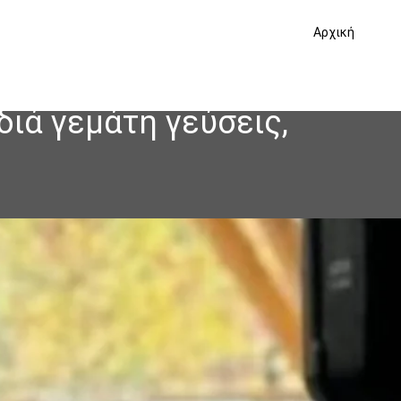
Αρχική
διά γεμάτη γεύσεις,