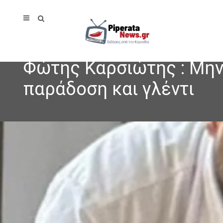
Φώτης Καρσιώτης : Μην 
παράδοση και γλέντι