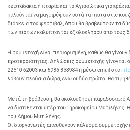
κεφταδάκια ή πτάρια και τα Αγιασώτικα γιαπράκια.
καλούνται να μαγειρέψουν αυτά τα πιάτα στις κουζ
διάρκεια του φεστιβάλ, όπου θα βραβευτούν τα δύ
των πιάτων καλύπτονται εξ ολοκλήρου από τους δ
Η συμμετοχή είναι περιορισμένη, καθώς θα γίνουν 
προτεραιότητας. Δηλώσεις συμμετοχής γίνονται δ
22510 62003 και 6986 858984 ή μέσω email στο
inf
λάβουν πλούσια δώρα, ενώ οι δύο πρώτοι θα τιμηθ
Μετά τη βράβευση, θα ακολουθήσει παραδοσιακό Α
να διατίθενται υπέρ του Γηροκομείου Μυτιλήνης. 
του Δήμου Μυτιλήνης.
Οι διοργανωτές απευθύνουν κάλεσμα συμμετοχής κ