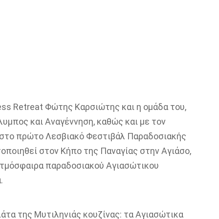
ness Retreat Φώτης Καρσιώτης και η ομάδα του,
υμπος και Αναγέννηση, καθώς και με τον
 στο πρώτο Λεσβιακό Φεστιβάλ Παραδοσιακής
οποιηθεί στον Κήπο της Παναγίας στην Αγιάσο,
α ατμόσφαιρα παραδοσιακού Αγιασώτικου
.
ιάτα της Μυτιληνιάς κουζίνας: τα Αγιασώτικα