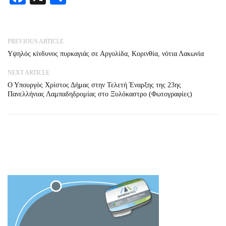
PREVIOUS ARTICLE
Υψηλός κίνδυνος πυρκαγιάς σε Αργολίδα, Κορινθία, νότια Λακωνία
NEXT ARTICLE
Ο Υπουργός Χρίστος Δήμας στην Τελετή Έναρξης της 23ης
Πανελλήνιας Λαμπαδηδρομίας στο Ξυλόκαστρο (Φωτογραφίες)