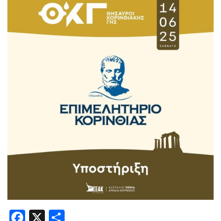
Facebook
X
Share