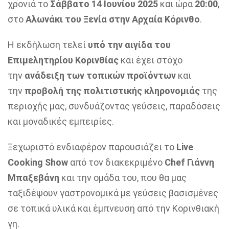
χρονιά το
Σάββατο 14 Ιουνίου 2025
και ώρα
20:00
,
στο
Αλωνάκι του Ξενία στην Αρχαία Κόρινθο
.
Η εκδήλωση τελεί
υπό την αιγίδα του
Επιμελητηρίου Κορινθίας
και έχει στόχο
την
ανάδειξη των τοπικών προϊόντων
και
την
προβολή της πολιτιστικής κληρονομιάς
της
περιοχής μας, συνδυάζοντας γεύσεις, παραδόσεις
και μοναδικές εμπειρίες.
Ξεχωριστό ενδιαφέρον παρουσιάζει το
Live
Cooking Show
από τον διακεκριμένο
Chef Γιάννη
Μπαξεβάνη
και την ομάδα του, που θα μας
ταξιδέψουν γαστρονομικά με γεύσεις βασισμένες
σε τοπικά υλικά και έμπνευση από την Κορινθιακή
γη.